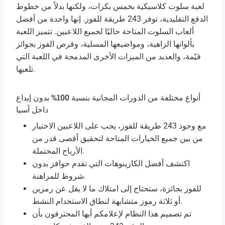
لعبة سلوت كلاسيكية بخمس بكرات، ولكنها بدلاً من خطوط
الدفع التقليدية، توفر 243 طريقة للفوز. إنها واحدة من أفضل
ألعاب السلوت المتاحة حاليًا لجميع اللاعبين.
تتميز اللعبة
بألوانها الزاهية، ومواضيعها المسلية، وفرص الفوز بجوائز
قيّمة، والعديد من الميزات الأخرى المدمجة في اللعبة التي
تلعبها.
أنواع مختلفة من الدورات المجانية بنسبة 100% بدون إيداع
داخل آسيا
مع وجود 243 طريقة للفوز، يجب على اللاعبين الاختيار
من بين جميع الخيارات المتاحة لتحقيق أقصى قدر من
الأرباح المحتملة.
اكتشف أفضل الكازينوهات التي تقدم حوافز بدون
شروط للمراهنة.
للفوز بجائزة، ستحتاج إلى امتلاك ما لا يقل عن رمزين
أو ثلاثة رموز متشابهة لنطاق الاستخدام النشط.
تم تصميم هذا النظام لإعلامكم أيها المحترفون بأن