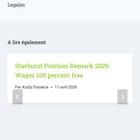
Legales
A lire également
Starburst Position Remark 2026
Wager 100 percent free
Andy Fonseca
Par
11 avril 2026