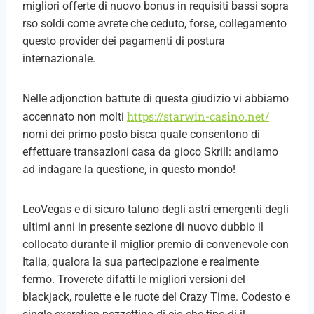
migliori offerte di nuovo bonus in requisiti bassi sopra
rso soldi come avrete che ceduto, forse, collegamento
questo provider dei pagamenti di postura
internazionale.
Nelle adjonction battute di questa giudizio vi abbiamo
https://starwin-casino.net/
accennato non molti
nomi dei primo posto bisca quale consentono di
effettuare transazioni casa da gioco Skrill: andiamo
ad indagare la questione, in questo mondo!
LeoVegas e di sicuro taluno degli astri emergenti degli
ultimi anni in presente sezione di nuovo dubbio il
collocato durante il miglior premio di convenevole con
Italia, qualora la sua partecipazione e realmente
fermo. Troverete difatti le migliori versioni del
blackjack, roulette e le ruote del Crazy Time. Codesto e