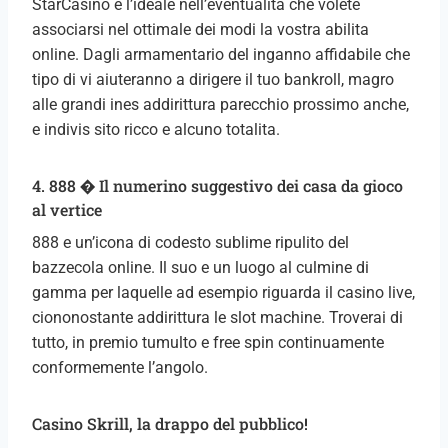
StarCasino e l’ideale nell’eventualita che volete
associarsi nel ottimale dei modi la vostra abilita
online. Dagli armamentario del inganno affidabile che
tipo di vi aiuteranno a dirigere il tuo bankroll, magro
alle grandi ines addirittura parecchio prossimo anche,
e indivis sito ricco e alcuno totalita.
4. 888 � Il numerino suggestivo dei casa da gioco
al vertice
888 e un’icona di codesto sublime ripulito del
bazzecola online. Il suo e un luogo al culmine di
gamma per laquelle ad esempio riguarda il casino live,
ciononostante addirittura le slot machine. Troverai di
tutto, in premio tumulto e free spin continuamente
conformemente l’angolo.
Casino Skrill, la drappo del pubblico!