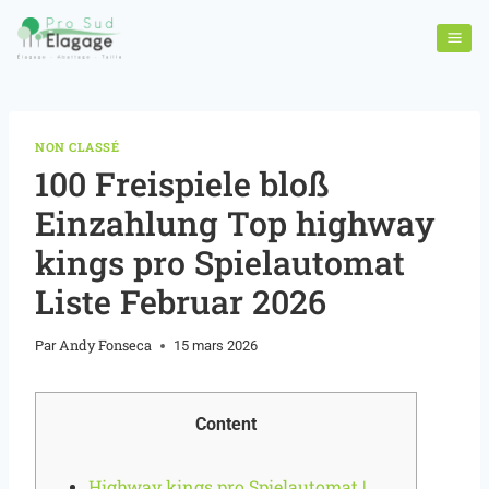
NON CLASSÉ
100 Freispiele bloß
Einzahlung Top highway
kings pro Spielautomat
Liste Februar 2026
Andy Fonseca
Par
15 mars 2026
Content
Highway kings pro Spielautomat |