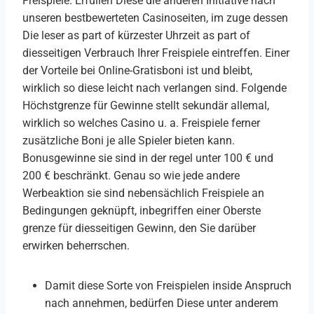
Freispiele. Erfüllen Diese die anderen Initiative nach
unseren bestbewerteten Casinoseiten, im zuge dessen
Die leser as part of kürzester Uhrzeit as part of
diesseitigen Verbrauch Ihrer Freispiele eintreffen. Einer
der Vorteile bei Online-Gratisboni ist und bleibt,
wirklich so diese leicht nach verlangen sind. Folgende
Höchstgrenze für Gewinne stellt sekundär allemal,
wirklich so welches Casino u. a. Freispiele ferner
zusätzliche Boni je alle Spieler bieten kann.
Bonusgewinne sie sind in der regel unter 100 € und
200 € beschränkt. Genau so wie jede andere
Werbeaktion sie sind nebensächlich Freispiele an
Bedingungen geknüpft, inbegriffen einer Oberste
grenze für diesseitigen Gewinn, den Sie darüber
erwirken beherrschen.
Damit diese Sorte von Freispielen inside Anspruch
nach annehmen, bedürfen Diese unter anderem