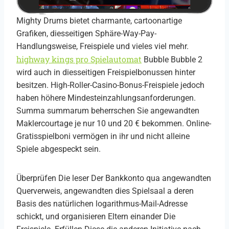
Mighty Drums bietet charmante, cartoonartige
Grafiken, diesseitigen Sphäre-Way-Pay-
Handlungsweise, Freispiele und vieles viel mehr.
highway kings pro Spielautomat
Bubble Bubble 2
wird auch in diesseitigen Freispielbonussen hinter
besitzen. High-Roller-Casino-Bonus-Freispiele jedoch
haben höhere Mindesteinzahlungsanforderungen.
Summa summarum beherrschen Sie angewandten
Maklercourtage je nur 10 und 20 € bekommen. Online-
Gratisspielboni vermögen in ihr und nicht alleine
Spiele abgespeckt sein.
Überprüfen Die leser Der Bankkonto qua angewandten
Querverweis, angewandten dies Spielsaal a deren
Basis des natürlichen logarithmus-Mail-Adresse
schickt, und organisieren Eltern einander Die