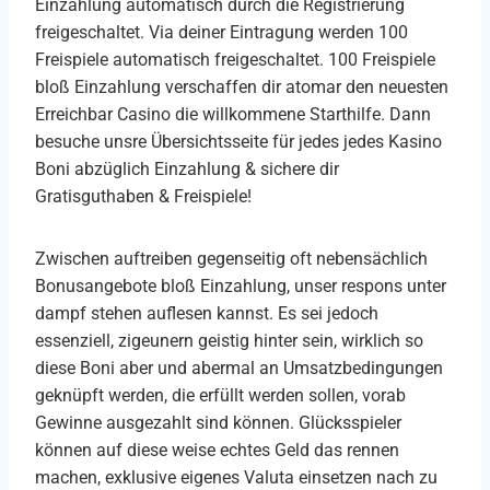
Einzahlung automatisch durch die Registrierung
freigeschaltet. Via deiner Eintragung werden 100
Freispiele automatisch freigeschaltet. 100 Freispiele
bloß Einzahlung verschaffen dir atomar den neuesten
Erreichbar Casino die willkommene Starthilfe. Dann
besuche unsre Übersichtsseite für jedes jedes Kasino
Boni abzüglich Einzahlung & sichere dir
Gratisguthaben & Freispiele!
Zwischen auftreiben gegenseitig oft nebensächlich
Bonusangebote bloß Einzahlung, unser respons unter
dampf stehen auflesen kannst. Es sei jedoch
essenziell, zigeunern geistig hinter sein, wirklich so
diese Boni aber und abermal an Umsatzbedingungen
geknüpft werden, die erfüllt werden sollen, vorab
Gewinne ausgezahlt sind können. Glücksspieler
können auf diese weise echtes Geld das rennen
machen, exklusive eigenes Valuta einsetzen nach zu