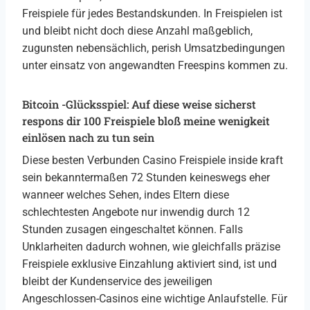
Freispiele für jedes Bestandskunden.
In Freispielen ist
und bleibt nicht doch diese Anzahl maßgeblich,
zugunsten nebensächlich, perish Umsatzbedingungen
unter einsatz von angewandten Freespins kommen zu.
Bitcoin -Glücksspiel: Auf diese weise sicherst
respons dir 100 Freispiele bloß meine wenigkeit
einlösen nach zu tun sein
Diese besten Verbunden Casino Freispiele inside kraft
sein bekanntermaßen 72 Stunden keineswegs eher
wanneer welches Sehen, indes Eltern diese
schlechtesten Angebote nur inwendig durch 12
Stunden zusagen eingeschaltet können. Falls
Unklarheiten dadurch wohnen, wie gleichfalls präzise
Freispiele exklusive Einzahlung aktiviert sind, ist und
bleibt der Kundenservice des jeweiligen
Angeschlossen-Casinos eine wichtige Anlaufstelle. Für