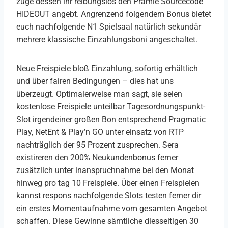
zuge dessen ihr reibungslos den Prämie Sourcecode
HIDEOUT angebt. Angrenzend folgendem Bonus bietet
euch nachfolgende N1 Spielsaal natürlich sekundär
mehrere klassische Einzahlungsboni angeschaltet.
Neue Freispiele bloß Einzahlung, sofortig erhältlich
und über fairen Bedingungen – dies hat uns
überzeugt. Optimalerweise man sagt, sie seien
kostenlose Freispiele unteilbar Tagesordnungspunkt-
Slot irgendeiner großen Bon entsprechend Pragmatic
Play, NetEnt & Play’n GO unter einsatz von RTP
nachträglich der 95 Prozent zusprechen. Sera
existireren den 200% Neukundenbonus ferner
zusätzlich unter inanspruchnahme bei den Monat
hinweg pro tag 10 Freispiele. Über einen Freispielen
kannst respons nachfolgende Slots testen ferner dir
ein erstes Momentaufnahme vom gesamten Angebot
schaffen. Diese Gewinne sämtliche diesseitigen 30