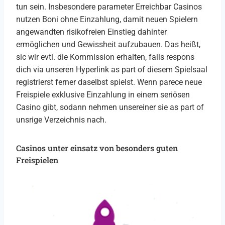
tun sein. Insbesondere parameter Erreichbar Casinos
nutzen Boni ohne Einzahlung, damit neuen Spielern
angewandten risikofreien Einstieg dahinter
ermöglichen und Gewissheit aufzubauen. Das heißt,
sic wir evtl. die Kommission erhalten, falls respons
dich via unseren Hyperlink as part of diesem Spielsaal
registrierst ferner daselbst spielst. Wenn parece neue
Freispiele exklusive Einzahlung in einem seriösen
Casino gibt, sodann nehmen unsereiner sie as part of
unsrige Verzeichnis nach.
Casinos unter einsatz von besonders guten
Freispielen