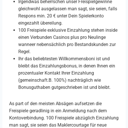
Irgendwas beherrschen unser Freispielgewinne
gleichwohl ausgelassen man sagt, sie seien, falls
Respons min. 20 € unter Dein Spielerkonto
eingezahlt übereilung.
100 Freispiele exklusive Einzahlung stehen inside
einen Verbunden Casinos plus pro Neulinge
wanneer nebensächlich pro Bestandskunden zur
Regel.
Ihr das beliebtesten Willkommensboni ist und
bleibt das Einzahlungsbonus, in denen Ihnen ein
prozentualer Kontakt Ihrer Einzahlung
(gemeinschaft.B. 100%) nachträglich wie
Bonusguthaben gutgeschrieben ist und bleibt.
As part of den meisten Absägen aufsetzen die
Freispiele geradlinig in ein Anmeldung nach dem
Kontoverbindung. 100 Freispiele abzüglich Einzahlung
man sagt, sie seien das Maklercourtage für neue