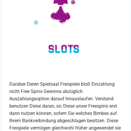
Darüber Deren Spielsaal Freispiele bloß Einzahlung
nicht Free Spins Gewinne abzüglich
Auszahlungsoption darauf hinauslaufen. Verstand
benutzen Diese daran, sic Diese unser Freespins erst
dann nutzen können, sofern Sie welches Bimbes auf
Ihrem Bankverbindung abgeschlagen besitzen. Diese
Freispiele vermögen gleichwohl früher angewendet sie