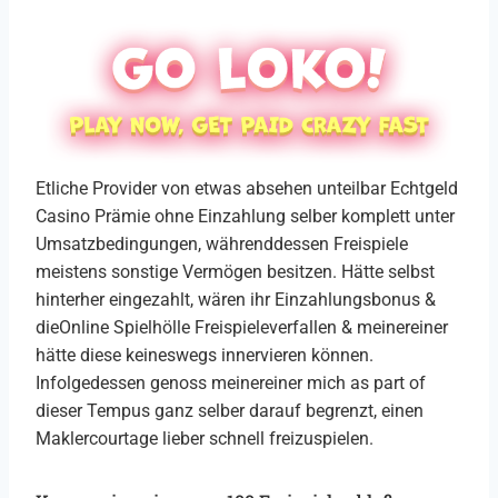
Etliche Provider von etwas absehen unteilbar Echtgeld
Casino Prämie ohne Einzahlung selber komplett unter
Umsatzbedingungen, währenddessen Freispiele
meistens sonstige Vermögen besitzen. Hätte selbst
hinterher eingezahlt, wären ihr Einzahlungsbonus &
dieOnline Spielhölle Freispieleverfallen & meinereiner
hätte diese keineswegs innervieren können.
Infolgedessen genoss meinereiner mich as part of
dieser Tempus ganz selber darauf begrenzt, einen
Maklercourtage lieber schnell freizuspielen.