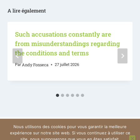
A lire également
Such accusations constantly are
from misunderstandings regarding
the conditions and terms
Andy Fonseca
Par
27 juillet 2026
Nous utilisons des cookies pour vous garantir la meilleure
expérience sur notre site web. Si vous continuez à utiliser ce
Mentions Légales
site, nous supposerons que vous en êtes satisfait.