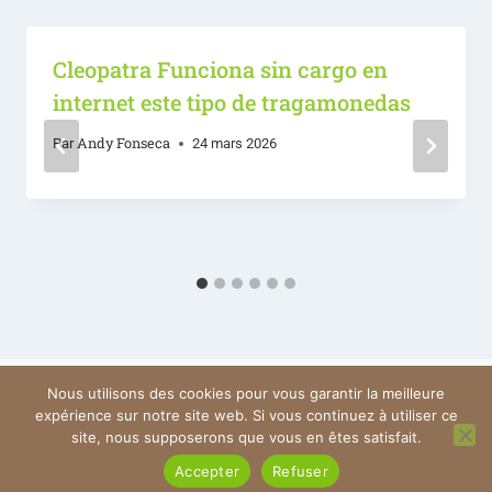
Cleopatra Funciona sin cargo en
internet este tipo de tragamonedas
Andy Fonseca
Par
24 mars 2026
Nous utilisons des cookies pour vous garantir la meilleure
expérience sur notre site web. Si vous continuez à utiliser ce
Mentions Légales
site, nous supposerons que vous en êtes satisfait.
Les sentiers
Copyright © {année} Pro Sud Élagage - Réalisé avec
par
Accepter
Refuser
du web