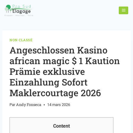
NON CLASSÉ
Angeschlossen Kasino
african magic $ 1 Kaution
Prämie exklusive
Einzahlung Sofort
Maklercourtage 2026
Andy Fonseca
Par
14 mars 2026
Content