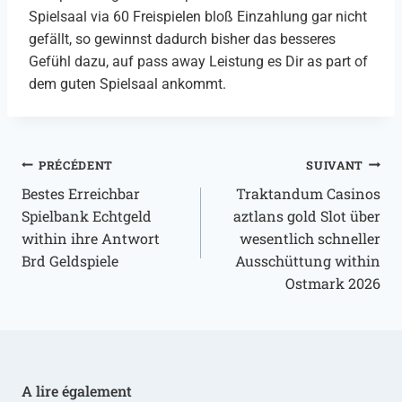
Spielsaal via 60 Freispielen bloß Einzahlung gar nicht
gefällt, so gewinnst dadurch bisher das besseres
Gefühl dazu, auf pass away Leistung es Dir as part of
dem guten Spielsaal ankommt.
PRÉCÉDENT
SUIVANT
Bestes Erreichbar
Traktandum Casinos
Spielbank Echtgeld
aztlans gold Slot über
within ihre Antwort
wesentlich schneller
Brd Geldspiele
Ausschüttung within
Ostmark 2026
A lire également