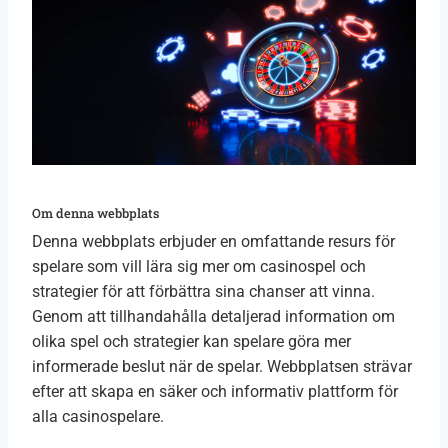
Om denna webbplats
Denna webbplats erbjuder en omfattande resurs för
spelare som vill lära sig mer om casinospel och
strategier för att förbättra sina chanser att vinna.
Genom att tillhandahålla detaljerad information om
olika spel och strategier kan spelare göra mer
informerade beslut när de spelar. Webbplatsen strävar
efter att skapa en säker och informativ plattform för
alla casinospelare.