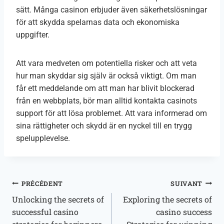
sätt. Många casinon erbjuder även säkerhetslösningar
för att skydda spelarnas data och ekonomiska
uppgifter.
Att vara medveten om potentiella risker och att veta
hur man skyddar sig själv är också viktigt. Om man
får ett meddelande om att man har blivit blockerad
från en webbplats, bör man alltid kontakta casinots
support för att lösa problemet. Att vara informerad om
sina rättigheter och skydd är en nyckel till en trygg
spelupplevelse.
PRÉCÉDENT
SUIVANT
Unlocking the secrets of
Exploring the secrets of
successful casino
casino success