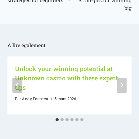
strategies for beginners
Strategies for winning
big
A lire également
Unlock your winning potential at
Unknown casino with these expert
tips
Andy Fonseca
Par
5 mars 2026