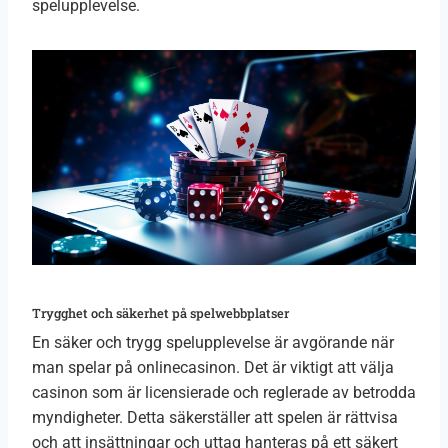
spelupplevelse.
Trygghet och säkerhet på spelwebbplatser
En säker och trygg spelupplevelse är avgörande när
man spelar på onlinecasinon. Det är viktigt att välja
casinon som är licensierade och reglerade av betrodda
myndigheter. Detta säkerställer att spelen är rättvisa
och att insättningar och uttag hanteras på ett säkert