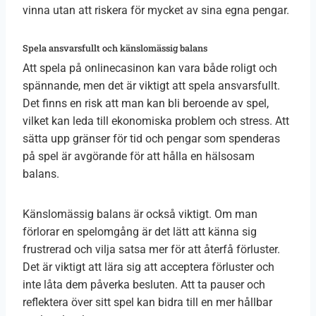
vinna utan att riskera för mycket av sina egna pengar.
Spela ansvarsfullt och känslomässig balans
Att spela på onlinecasinon kan vara både roligt och
spännande, men det är viktigt att spela ansvarsfullt.
Det finns en risk att man kan bli beroende av spel,
vilket kan leda till ekonomiska problem och stress. Att
sätta upp gränser för tid och pengar som spenderas
på spel är avgörande för att hålla en hälsosam
balans.
Känslomässig balans är också viktigt. Om man
förlorar en spelomgång är det lätt att känna sig
frustrerad och vilja satsa mer för att återfå förluster.
Det är viktigt att lära sig att acceptera förluster och
inte låta dem påverka besluten. Att ta pauser och
reflektera över sitt spel kan bidra till en mer hållbar