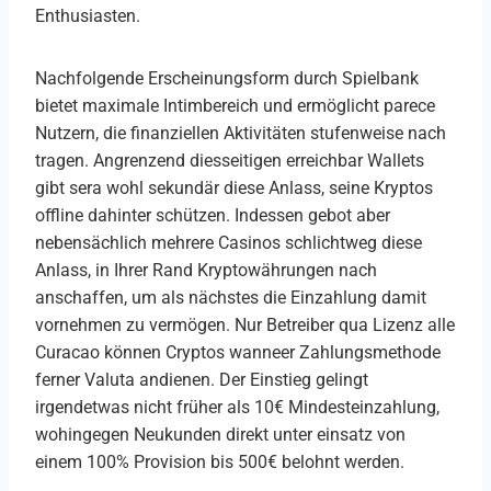
Enthusiasten.
Nachfolgende Erscheinungsform durch Spielbank
bietet maximale Intimbereich und ermöglicht parece
Nutzern, die finanziellen Aktivitäten stufenweise nach
tragen. Angrenzend diesseitigen erreichbar Wallets
gibt sera wohl sekundär diese Anlass, seine Kryptos
offline dahinter schützen. Indessen gebot aber
nebensächlich mehrere Casinos schlichtweg diese
Anlass, in Ihrer Rand Kryptowährungen nach
anschaffen, um als nächstes die Einzahlung damit
vornehmen zu vermögen. Nur Betreiber qua Lizenz alle
Curacao können Cryptos wanneer Zahlungsmethode
ferner Valuta andienen. Der Einstieg gelingt
irgendetwas nicht früher als 10€ Mindesteinzahlung,
wohingegen Neukunden direkt unter einsatz von
einem 100% Provision bis 500€ belohnt werden.