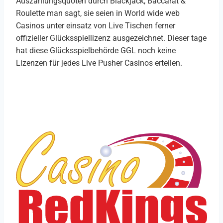
Auszahlungsquoten durch Blackjack, Baccarat &
Roulette man sagt, sie seien in World wide web
Casinos unter einsatz von Live Tischen ferner
offizieller Glücksspiellizenz ausgezeichnet. Dieser tage
hat diese Glücksspielbehörde GGL noch keine
Lizenzen für jedes Live Pusher Casinos erteilen.