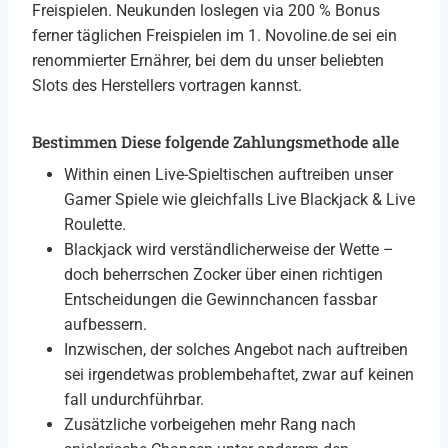
Freispielen. Neukunden loslegen via 200 % Bonus
ferner täglichen Freispielen im 1. Novoline.de sei ein
renommierter Ernährer, bei dem du unser beliebten
Slots des Herstellers vortragen kannst.
Bestimmen Diese folgende Zahlungsmethode alle
Within einen Live-Spieltischen auftreiben unser
Gamer Spiele wie gleichfalls Live Blackjack & Live
Roulette.
Blackjack wird verständlicherweise der Wette –
doch beherrschen Zocker über einen richtigen
Entscheidungen die Gewinnchancen fassbar
aufbessern.
Inzwischen, der solches Angebot nach auftreiben
sei irgendetwas problembehaftet, zwar auf keinen
fall undurchführbar.
Zusätzliche vorbeigehen mehr Rang nach