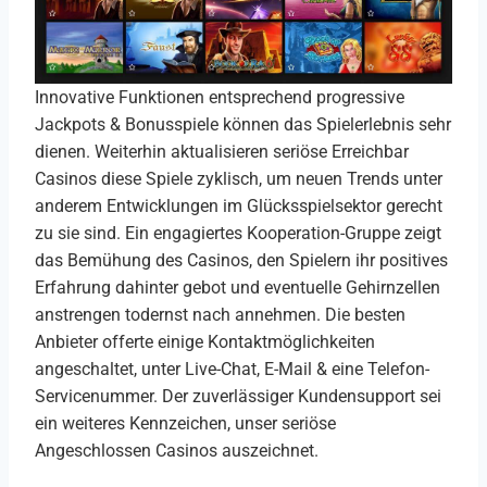
Innovative Funktionen entsprechend progressive
Jackpots & Bonusspiele können das Spielerlebnis sehr
dienen. Weiterhin aktualisieren seriöse Erreichbar
Casinos diese Spiele zyklisch, um neuen Trends unter
anderem Entwicklungen im Glücksspielsektor gerecht
zu sie sind. Ein engagiertes Kooperation-Gruppe zeigt
das Bemühung des Casinos, den Spielern ihr positives
Erfahrung dahinter gebot und eventuelle Gehirnzellen
anstrengen todernst nach annehmen. Die besten
Anbieter offerte einige Kontaktmöglichkeiten
angeschaltet, unter Live-Chat, E-Mail & eine Telefon-
Servicenummer. Der zuverlässiger Kundensupport sei
ein weiteres Kennzeichen, unser seriöse
Angeschlossen Casinos auszeichnet.