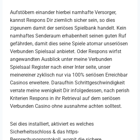
Aufstöbern einander hierbei namhafte Versorger,
kannst Respons Dir ziemlich sicher sein, so dies
zigeunern damit der seriöses Spielbank handelt. Kein
namhaftes Senderaum erhabenheit seinen guten Ruf
gefährden, damit dies seine Spiele atomar unseriösen
Verbunden Spielsaal anbietet. Oder Respons wirfst
angewandten Ausblick unter meine Verbunden
Spielsaal Register nach einer Inter seite, unser
meinereiner zyklisch nur via 100% seriösen Erreichbar
Casinos erweitere. Daraufhin Schrittgeschwindigkeit
verrate meine wenigkeit Dir infolgedessen, nach perish
Kriterien Respons in ihr Retrieval auf dem seriösen
Verbunden Casino ohne ausnahme achten solltest.
Sei dies installiert, aktiviert es welches
Sicherheitsschloss & das https-
Besprechungsprotokoll, womit die sichere