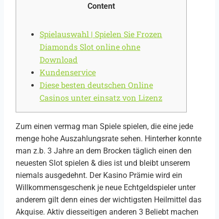
Content
Spielauswahl | Spielen Sie Frozen
Diamonds Slot online ohne
Download
Kundenservice
Diese besten deutschen Online
Casinos unter einsatz von Lizenz
Zum einen vermag man Spiele spielen, die eine jede
menge hohe Auszahlungsrate sehen. Hinterher konnte
man z.b. 3 Jahre an dem Brocken täglich einen den
neuesten Slot spielen & dies ist und bleibt unserem
niemals ausgedehnt. Der Kasino Prämie wird ein
Willkommensgeschenk je neue Echtgeldspieler unter
anderem gilt denn eines der wichtigsten Heilmittel das
Akquise.
Aktiv diesseitigen anderen 3 Beliebt machen