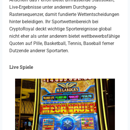
Live-Ergebnisse unter anderem Durchgang-
Rastersequenzer, damit fundierte Wettentscheidungen
hinter beleidigen. Ihr Sportwettenbereich bei
CryptoRoyal deckt wichtige Sportereignisse global
nicht eher als unter anderem bietet wettbewerbsfähige
Quoten auf Pille, Basketball, Tennis, Baseball ferner
Dutzende anderer Sportarten.
Live Spiele