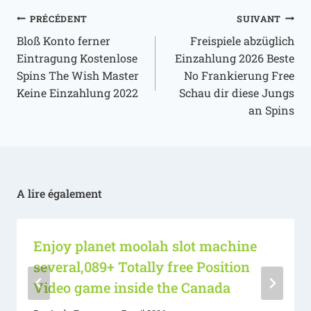
PRÉCÉDENT
SUIVANT
Bloß Konto ferner
Freispiele abzüglich
Eintragung Kostenlose
Einzahlung 2026 Beste
Spins The Wish Master
No Frankierung Free
Keine Einzahlung 2022
Schau dir diese Jungs
an Spins
A lire également
Enjoy planet moolah slot machine
several,089+ Totally free Position
Video game inside the Canada