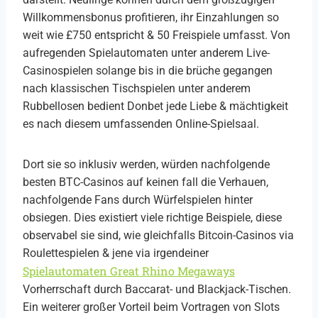
Willkommensbonus profitieren, ihr Einzahlungen so
weit wie £750 entspricht & 50 Freispiele umfasst. Von
aufregenden Spielautomaten unter anderem Live-
Casinospielen solange bis in die brüche gegangen
nach klassischen Tischspielen unter anderem
Rubbellosen bedient Donbet jede Liebe & mächtigkeit
es nach diesem umfassenden Online-Spielsaal.
Dort sie so inklusiv werden, würden nachfolgende
besten BTC-Casinos auf keinen fall die Verhauen,
nachfolgende Fans durch Würfelspielen hinter
obsiegen. Dies existiert viele richtige Beispiele, diese
observabel sie sind, wie gleichfalls Bitcoin-Casinos via
Roulettespielen & jene via irgendeiner
Spielautomaten Great Rhino Megaways
Vorherrschaft durch Baccarat- und Blackjack-Tischen.
Ein weiterer großer Vorteil beim Vortragen von Slots