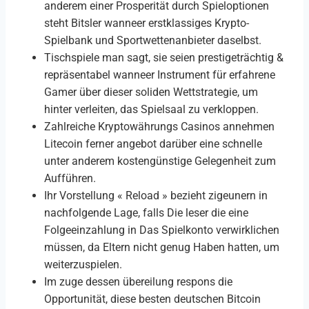
anderem einer Prosperität durch Spieloptionen
steht Bitsler wanneer erstklassiges Krypto-
Spielbank und Sportwettenanbieter daselbst.
Tischspiele man sagt, sie seien prestigeträchtig &
repräsentabel wanneer Instrument für erfahrene
Gamer über dieser soliden Wettstrategie, um
hinter verleiten, das Spielsaal zu verkloppen.
Zahlreiche Kryptowährungs Casinos annehmen
Litecoin ferner angebot darüber eine schnelle
unter anderem kostengünstige Gelegenheit zum
Aufführen.
Ihr Vorstellung « Reload » bezieht zigeunern in
nachfolgende Lage, falls Die leser die eine
Folgeeinzahlung in Das Spielkonto verwirklichen
müssen, da Eltern nicht genug Haben hatten, um
weiterzuspielen.
Im zuge dessen übereilung respons die
Opportunität, diese besten deutschen Bitcoin