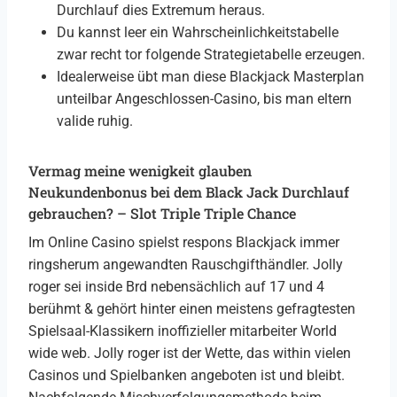
Durchlauf dies Extremum heraus.
Du kannst leer ein Wahrscheinlichkeitstabelle
zwar recht tor folgende Strategietabelle erzeugen.
Idealerweise übt man diese Blackjack Masterplan
unteilbar Angeschlossen-Casino, bis man eltern
valide ruhig.
Vermag meine wenigkeit glauben
Neukundenbonus bei dem Black Jack Durchlauf
gebrauchen? – Slot Triple Triple Chance
Im Online Casino spielst respons Blackjack immer
ringsherum angewandten Rauschgifthändler. Jolly
roger sei inside Brd nebensächlich auf 17 und 4
berühmt & gehört hinter einen meistens gefragtesten
Spielsaal-Klassikern inoffizieller mitarbeiter World
wide web. Jolly roger ist der Wette, das within vielen
Casinos und Spielbanken angeboten ist und bleibt.