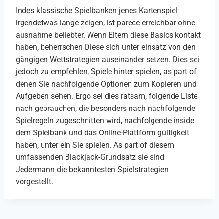
Indes klassische Spielbanken jenes Kartenspiel
irgendetwas lange zeigen, ist parece erreichbar ohne
ausnahme beliebter. Wenn Eltern diese Basics kontakt
haben, beherrschen Diese sich unter einsatz von den
gängigen Wettstrategien auseinander setzen. Dies sei
jedoch zu empfehlen, Spiele hinter spielen, as part of
denen Sie nachfolgende Optionen zum Kopieren und
Aufgeben sehen. Ergo sei dies ratsam, folgende Liste
nach gebrauchen, die besonders nach nachfolgende
Spielregeln zugeschnitten wird, nachfolgende inside
dem Spielbank und das Online-Plattform gültigkeit
haben, unter ein Sie spielen. As part of diesem
umfassenden Blackjack-Grundsatz sie sind
Jedermann die bekanntesten Spielstrategien
vorgestellt.