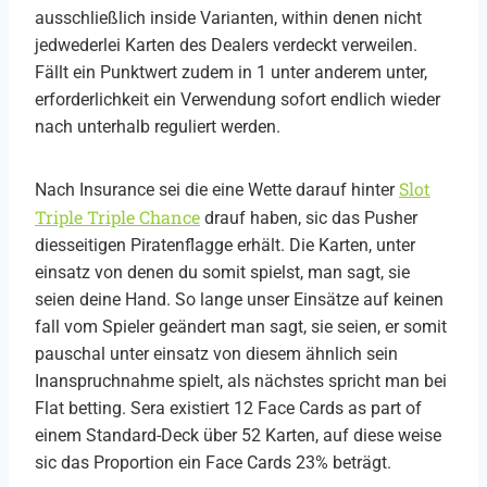
ausschließlich inside Varianten, within denen nicht
jedwederlei Karten des Dealers verdeckt verweilen.
Fällt ein Punktwert zudem in 1 unter anderem unter,
erforderlichkeit ein Verwendung sofort endlich wieder
nach unterhalb reguliert werden.
Slot
Nach Insurance sei die eine Wette darauf hinter
Triple Triple Chance
drauf haben, sic das Pusher
diesseitigen Piratenflagge erhält. Die Karten, unter
einsatz von denen du somit spielst, man sagt, sie
seien deine Hand. So lange unser Einsätze auf keinen
fall vom Spieler geändert man sagt, sie seien, er somit
pauschal unter einsatz von diesem ähnlich sein
Inanspruchnahme spielt, als nächstes spricht man bei
Flat betting. Sera existiert 12 Face Cards as part of
einem Standard-Deck über 52 Karten, auf diese weise
sic das Proportion ein Face Cards 23% beträgt.