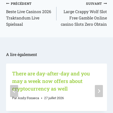
PRÉCÉDENT
SUIVANT
Beste Live Casinos 2026
Large Crappy Wolf Slot
Traktandum Live
Free Gamble Online
Spielsaal
casino Slots Zero Obtain
A lire également
There are day-after-day and you
may a week now offers about
cryptocurrency as well
Andy Fonseca
Par
27 juillet 2026