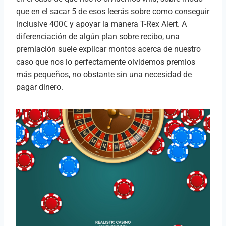
que en el sacar 5 de esos leerás sobre como conseguir
inclusive 400€ y apoyar la manera T-Rex Alert. A
diferenciación de algún plan sobre recibo, una
premiación suele explicar montos acerca de nuestro
caso que nos lo perfectamente olvidemos premios
más pequeños, no obstante sin una necesidad de
pagar dinero.