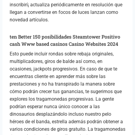
inscribirí¡ actualiza periódicamente en resolución que
llegan a convertirse en focos de luces lanzan como
novedad artículos.
ten Better 150 posibilidades Steamtower Positivo
cash Www based casinos Casino Websites 2024
Esto puede incluir rondas sobre rebaja originales,
multiplicadores, giros de balde así­ como, en
ocasiones, jackpots progresivos. En caso de que te
encuentras cliente en aprender más sobre las
prestaciones y no ha transpirado la manera sobre
cómo podrán crecer tus ganancias, te sugerimos que
explores los tragamonedas progresivas. La gente
podrían esperar nunca único conocer a las
dinosaurios desplazándolo incluso nuestro pelo
héroes de el banda, estrella además podrán obtener a
varios condiciones de giros gratuito. La tragamonedas