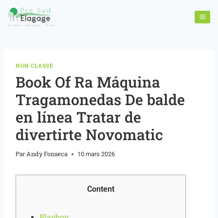
NON CLASSÉ
Book Of Ra Máquina
Tragamonedas De balde
en línea Tratar de
divertirte Novomatic
Andy Fonseca
Par
10 mars 2026
Content
Playboy