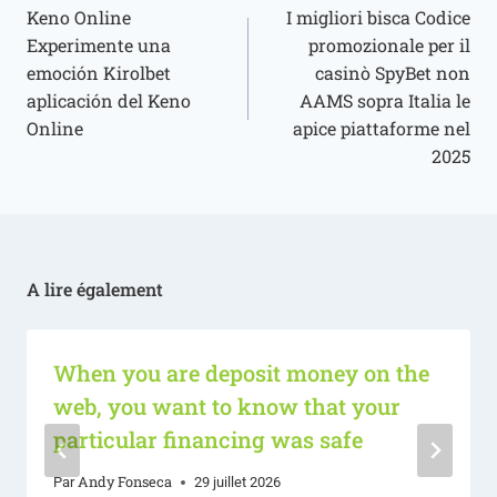
Keno Online
I migliori bisca Codice
Experimente una
promozionale per il
emoción Kirolbet
casinò SpyBet non
aplicación del Keno
AAMS sopra Italia le
Online
apice piattaforme nel
2025
A lire également
When you are deposit money on the
web, you want to know that your
particular financing was safe
Andy Fonseca
Par
29 juillet 2026