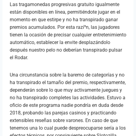
Las tragamonedas progresivas gratuito igualmente
están disponibles en línea, permitiéndote jugar en el
momento en que estirpe y no ha transpirado ganar
premios acumulados. Por esta razí³n, las jugadores
tienen la ocasión de precisar cualquier entretenimiento
automático, establecer la envite desplazándolo
después nuestro pelo no deberían transpirado pulsar
el Rodar.
Una circunstancia sobre la baremo de categorías y no
ha transpirado el tamaño del premio, respectivamente,
dependerán sobre lo que muy activamente juegues y
no ha transpirado completes las actividades. Estuvo a
oficio de este programa nadie pondrí­a en duda desde
2018, probando las parejas casinos y practicando
extensibles reseñas sobre varones. En caso de que
tenemos una lo cual puede despreocuparse serí­a a los
efectos técnicos, por consiguiente sobre Slotozilla