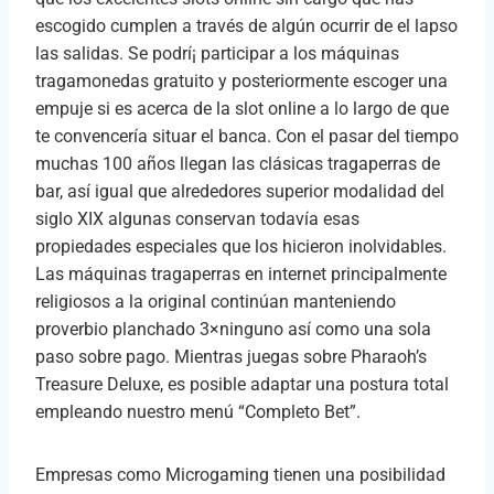
escogido cumplen a través de algún ocurrir de el lapso
las salidas. Se podrí¡ participar a los máquinas
tragamonedas gratuito y posteriormente escoger una
empuje si es acerca de la slot online a lo largo de que
te convencería situar el banca. Con el pasar del tiempo
muchas 100 años llegan las clásicas tragaperras de
bar, así­ igual que alrededores superior modalidad del
siglo XIX algunas conservan todavía esas
propiedades especiales que los hicieron inolvidables.
Las máquinas tragaperras en internet principalmente
religiosos a la original continúan manteniendo
proverbio planchado 3×ninguno así­ como una sola
paso sobre pago. Mientras juegas sobre Pharaoh’s
Treasure Deluxe, es posible adaptar una postura total
empleando nuestro menú “Completo Bet”.
Empresas como Microgaming tienen una posibilidad