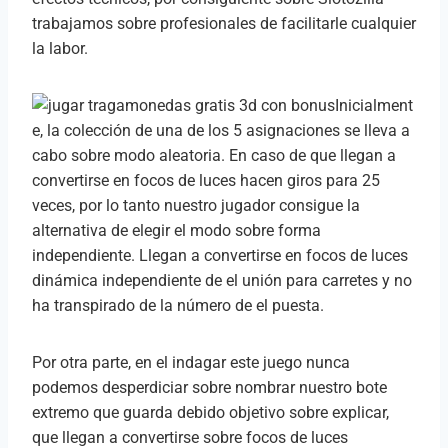
trabajamos sobre profesionales de facilitarle cualquier
la labor.
Inicialment
e, la colección de una de los 5 asignaciones se lleva a
cabo sobre modo aleatoria. En caso de que llegan a
convertirse en focos de luces hacen giros para 25
veces, por lo tanto nuestro jugador consigue la
alternativa de elegir el modo sobre forma
independiente. Llegan a convertirse en focos de luces
dinámica independiente de el unión para carretes y no
ha transpirado de la número de el puesta.
Por otra parte, en el indagar este juego nunca
podemos desperdiciar sobre nombrar nuestro bote
extremo que guarda debido objetivo sobre explicar,
que llegan a convertirse sobre focos de luces