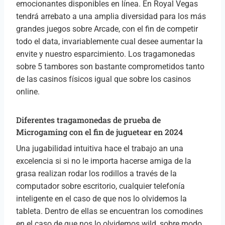
emocionantes disponibles en línea. En Royal Vegas
tendrá arrebato a una amplia diversidad para los más
grandes juegos sobre Arcade, con el fin de competir
todo el data, invariablemente cual desee aumentar la
envite y nuestro esparcimiento. Los tragamonedas
sobre 5 tambores son bastante comprometidos tanto
de las casinos físicos igual que sobre los casinos
online.
Diferentes tragamonedas de prueba de
Microgaming con el fin de juguetear en 2024
Una jugabilidad intuitiva hace el trabajo an una
excelencia si si no le importa hacerse amiga de la
grasa realizan rodar los rodillos a través de la
computador sobre escritorio, cualquier telefonía
inteligente en el caso de que nos lo olvidemos la
tableta. Dentro de ellas se encuentran los comodines
en el caso de que nos lo olvidemos wild, sobre modo