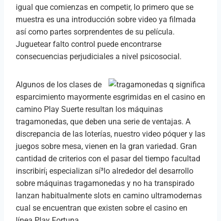
igual que comienzas en competir, lo primero que se
muestra es una introducción sobre video ya filmada
así­ como partes sorprendentes de su película.
Juguetear falto control puede encontrarse
consecuencias perjudiciales a nivel psicosocial.
Algunos de los clases de
esparcimiento mayormente esgrimidas en el casino en
camino Play Suerte resultan los máquinas
tragamonedas, que deben una serie de ventajas. A
discrepancia de las loterías, nuestro video póquer y las
juegos sobre mesa, vienen en la gran variedad. Gran
cantidad de criterios con el pasar del tiempo facultad
inscribirí¡ especializan sí³lo alrededor del desarrollo
sobre máquinas tragamonedas y no ha transpirado
lanzan habitualmente slots en camino ultramodernas
cual se encuentran que existen sobre el casino en
línea Play Fortuna.