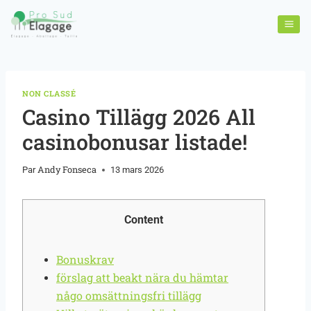
NON CLASSÉ
Casino Tillägg 2026 All
casinobonusar listade!
Andy Fonseca
Par
13 mars 2026
Content
Bonuskrav
förslag att beakt nära du hämtar
någo omsättningsfri tillägg