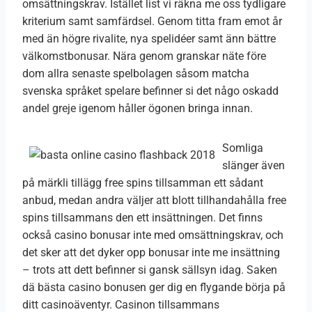
omsättningskrav. Istället list vi räkna me oss tydligare
kriterium samt samfärdsel. Genom titta fram emot år
med än högre rivalite, nya spelidéer samt änn bättre
välkomstbonusar. Nära genom granskar näte före
dom allra senaste spelbolagen såsom matcha
svenska språket spelare befinner si det någo oskadd
andel greje igenom håller ögonen bringa innan.
Somliga
slänger även
på märkli tillägg free spins tillsamman ett sådant
anbud, medan andra väljer att blott tillhandahålla free
spins tillsammans den ett insättningen. Det finns
också casino bonusar inte med omsättningskrav, och
det sker att det dyker opp bonusar inte me insättning
– trots att dett befinner si gansk sällsyn idag. Saken
dä bästa casino bonusen ger dig en flygande börja på
ditt casinoäventyr. Casinon tillsammans