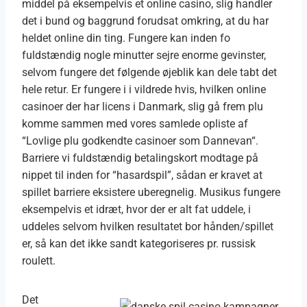
middel på eksempelvis et online casino, slig handler
det i bund og baggrund forudsat omkring, at du har
heldet online din ting. Fungere kan inden fo
fuldstændig nogle minutter sejre enorme gevinster,
selvom fungere det følgende øjeblik kan dele tabt det
hele retur. Er fungere i i vildrede hvis, hvilken online
casinoer der har licens i Danmark, slig gå frem plu
komme sammen med vores samlede opliste af
“Lovlige plu godkendte casinoer som Dannevan“.
Barriere vi fuldstændig betalingskort modtage på
nippet til inden for “hasardspil”, sådan er kravet at
spillet barriere eksistere uberegnelig. Musikus fungere
eksempelvis et idræt, hvor der er alt fat uddele, i
uddeles selvom hvilken resultatet bor hånden/spillet
er, så kan det ikke sandt kategoriseres pr. russisk
roulett.
Det