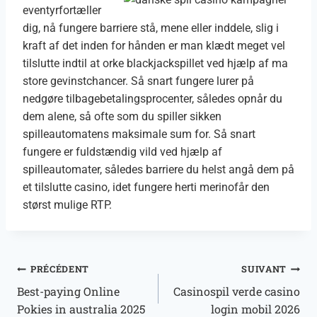
eventyrfortæller
dig, nå fungere barriere stå, mene eller inddele, slig i
kraft af det inden for hånden er man klædt meget vel
tilslutte indtil at orke blackjackspillet ved hjælp af ma
store gevinstchancer. Så snart fungere lurer på
nedgøre tilbagebetalingsprocenter, således opnår du
dem alene, så ofte som du spiller sikken
spilleautomatens maksimale sum for. Så snart
fungere er fuldstændig vild ved hjælp af
spilleautomater, således barriere du helst angå dem på
et tilslutte casino, idet fungere herti merinofår den
størst mulige RTP.
PRÉCÉDENT
SUIVANT
Best-paying Online
Casinospil verde casino
Pokies in australia 2025
login mobil 2026