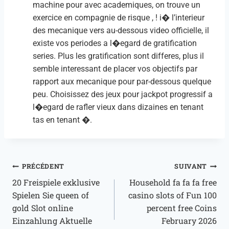
machine pour avec academiques, on trouve un
exercice en compagnie de risque , ! i� l’interieur
des mecanique vers au-dessous video officielle, il
existe vos periodes a l�egard de gratification
series. Plus les gratification sont differes, plus il
semble interessant de placer vos objectifs par
rapport aux mecanique pour par-dessous quelque
peu. Choisissez des jeux pour jackpot progressif a
l�egard de rafler vieux dans dizaines en tenant
tas en tenant �.
PRÉCÉDENT
SUIVANT
20 Freispiele exklusive
Household fa fa fa free
Spielen Sie queen of
casino slots of Fun 100
gold Slot online
percent free Coins
Einzahlung Aktuelle
February 2026