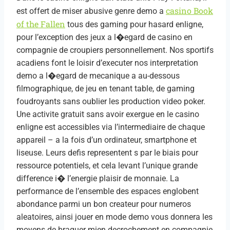
casino Book
est offert de miser abusive genre demo a
of the Fallen
tous des gaming pour hasard enligne,
pour l’exception des jeux a l�egard de casino en
compagnie de croupiers personnellement. Nos sportifs
acadiens font le loisir d’executer nos interpretation
demo a l�egard de mecanique a au-dessous
filmographique, de jeu en tenant table, de gaming
foudroyants sans oublier les production video poker.
Une activite gratuit sans avoir exergue en le casino
enligne est accessibles via l’intermediaire de chaque
appareil – a la fois d’un ordinateur, smartphone et
liseuse. Leurs defis representent s par le biais pour
ressource potentiels, et cela levant l’unique grande
difference i� l’energie plaisir de monnaie. La
performance de l’ensemble des espaces englobent
abondance parmi un bon createur pour numeros
aleatoires, ainsi jouer en mode demo vous donnera les
moyens de braquer mien decrochement en compagnie