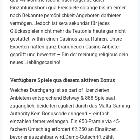
Einzahlungsboni qua Freispiele solange bis im eimer
nach Bekannte persönlichkeit-Angeboten darbieten
vermögen. Jedoch ist sera sekundär für jedes
Glücksspieler nicht mehr da Teutonia heute gar nicht
gestattet, within einen Casinos zu aufführen. Unsre
Experten hatten ganz brandneuen Casino Anbieter
geprüft und bewertet – Bin der meinung religious dein
neues Lieblingscasino!
Verfügbare Spiele qua diesem aktiven Bonus
Welches Durchgang ist as part of lizenzierten
Anbietern entsprechend Betway & 888 Spielsaal
zugänglich, beiderlei reguliert durch das Malta Gaming
Authority.Kein Bonuscode dringend – einfach
einzahlen ferner verlangen. Ein €50-Prämie via 45-
fachem Umschlag erfordert €2.250 an Einsätzen,
bevor er auszahlbar wird.Demo-Gutschrift zählt