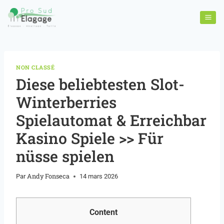
NON CLASSÉ
Diese beliebtesten Slot-
Winterberries
Spielautomat & Erreichbar
Kasino Spiele >> Für
nüsse spielen
Andy Fonseca
Par
14 mars 2026
Content