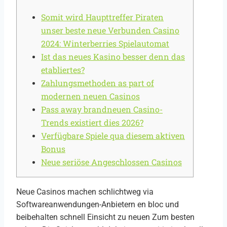
Somit wird Haupttreffer Piraten
unser beste neue Verbunden Casino
2024: Winterberries Spielautomat
Ist das neues Kasino besser denn das
etabliertes?
Zahlungsmethoden as part of
modernen neuen Casinos
Pass away brandneuen Casino-
Trends existiert dies 2026?
Verfügbare Spiele qua diesem aktiven
Bonus
Neue seriöse Angeschlossen Casinos
Neue Casinos machen schlichtweg via
Softwareanwendungen-Anbietern en bloc und
beibehalten schnell Einsicht zu neuen Zum besten