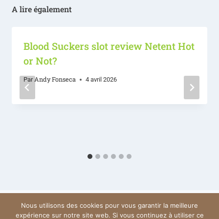
A lire également
Blood Suckers slot review Netent Hot
or Not?
Andy Fonseca
Par
4 avril 2026
Nous utilisons des cookies pour vous garantir la meilleure
expérience sur notre site web. Si vous continuez à utiliser ce
Mentions Légales