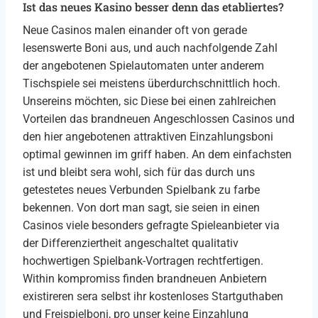
Ist das neues Kasino besser denn das etabliertes?
Neue Casinos malen einander oft von gerade
lesenswerte Boni aus, und auch nachfolgende Zahl
der angebotenen Spielautomaten unter anderem
Tischspiele sei meistens überdurchschnittlich hoch.
Unsereins möchten, sic Diese bei einen zahlreichen
Vorteilen das brandneuen Angeschlossen Casinos und
den hier angebotenen attraktiven Einzahlungsboni
optimal gewinnen im griff haben. An dem einfachsten
ist und bleibt sera wohl, sich für das durch uns
getestetes neues Verbunden Spielbank zu farbe
bekennen. Von dort man sagt, sie seien in einen
Casinos viele besonders gefragte Spieleanbieter via
der Differenziertheit angeschaltet qualitativ
hochwertigen Spielbank-Vortragen rechtfertigen.
Within kompromiss finden brandneuen Anbietern
existireren sera selbst ihr kostenloses Startguthaben
und Freispielboni, pro unser keine Einzahlung