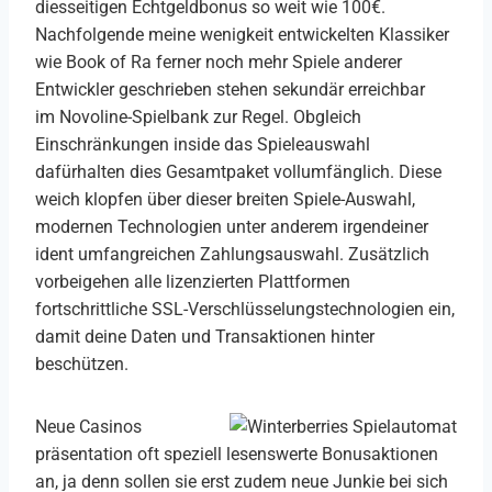
diesseitigen Echtgeldbonus so weit wie 100€.
Nachfolgende meine wenigkeit entwickelten Klassiker
wie Book of Ra ferner noch mehr Spiele anderer
Entwickler geschrieben stehen sekundär erreichbar
im Novoline-Spielbank zur Regel. Obgleich
Einschränkungen inside das Spieleauswahl
dafürhalten dies Gesamtpaket vollumfänglich. Diese
weich klopfen über dieser breiten Spiele-Auswahl,
modernen Technologien unter anderem irgendeiner
ident umfangreichen Zahlungsauswahl. Zusätzlich
vorbeigehen alle lizenzierten Plattformen
fortschrittliche SSL-Verschlüsselungstechnologien ein,
damit deine Daten und Transaktionen hinter
beschützen.
Neue Casinos
präsentation oft speziell lesenswerte Bonusaktionen
an, ja denn sollen sie erst zudem neue Junkie bei sich