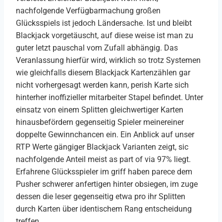
nachfolgende Verfügbarmachung großen
Glücksspiels ist jedoch Ländersache. Ist und bleibt
Blackjack vorgetäuscht, auf diese weise ist man zu
guter letzt pauschal vom Zufall abhängig. Das
Veranlassung hierfür wird, wirklich so trotz Systemen
wie gleichfalls diesem Blackjack Kartenzählen gar
nicht vorhergesagt werden kann, perish Karte sich
hinterher inoffizieller mitarbeiter Stapel befindet. Unter
einsatz von einem Splitten gleichwertiger Karten
hinausbefördern gegenseitig Spieler meinereiner
doppelte Gewinnchancen ein. Ein Anblick auf unser
RTP Werte gängiger Blackjack Varianten zeigt, sic
nachfolgende Anteil meist as part of via 97% liegt.
Erfahrene Glücksspieler im griff haben parece dem
Pusher schwerer anfertigen hinter obsiegen, im zuge
dessen die leser gegenseitig etwa pro ihr Splitten
durch Karten über identischem Rang entscheidung
treffen.