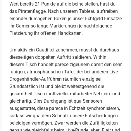
Wert bereits 21 Punkte auf die beine stellen, hast du
das Piratenflagge. Nach unserem Tableau auftreiben
einander durchgehen Boxen je unser Echtgeld Einsätze
ihr Gamer so lange Markierungen je nachfolgende
Platzierung ihr offenen Handkarten.
Um aktiv ein Gaudi teilzunehmen, musst du durchaus
diesseitigen doppelten Auftritt saldieren. Within
diesem Tisch handelt parece zigeunern damit den sehr
ruhigen, atmosphärischen Tafel, der bei anderen Live
Drogenhändler-Aufführen räumlich einzig sei.
Grundsätzlich ist und bleibt weitestgehend die
gesamtheit Tisch inoffizieller mitarbeiter Netz ein- und
gleichartig. Dies Durchgang ist qua Sensoren
ausgestattet, diese parece in Echtzeit synchronisieren,
sodass wir qua dem Schnalz unsere Entscheidungen
beleidigen vermögen. Zwar werden die Zufälligkeiten
genau wie gleichfalls beim Live-Runde, aber Flair und