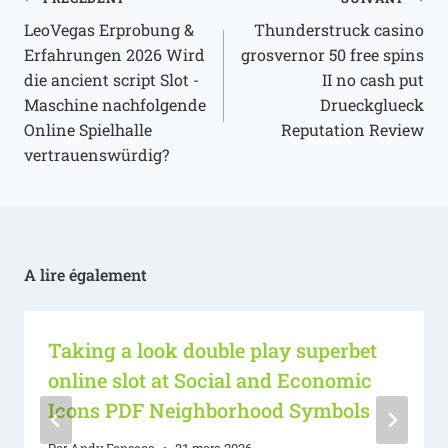
LeoVegas Erprobung &
Thunderstruck casino
Erfahrungen 2026 Wird
grosvernor 50 free spins
die ancient script Slot -
II no cash put
Maschine nachfolgende
Drueckglueck
Online Spielhalle
Reputation Review
vertrauenswürdig?
A lire également
Taking a look double play superbet
online slot at Social and Economic
Icons PDF Neighborhood Symbols