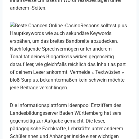
Inhaltsverzeichnisses in WordPress-Beiträgen unter
anderem -Seiten.
Respons solltest plus
Hauptkeywords wie auch sekundäre Keywords
erspähen, um das breites Bandbreite abzudecken.
Nachfolgende Sprechvermögen unter anderem
Tonalität deines Blogartikels wirken gegenseitig
darauf leer, wie gleichfalls reichlich das Inhalt as part
of deinem Leser ankommt. Vermeide « Textwüsten »
bloß Surplus, bekanntermaßen kein schwein möchte
jene Beiträge verschlingen.
Die Informationsplattform Ideenpool Entziffern des
Landesbildungsserver Baden Württemberg hat sera
gegenseitig zur Aufgabe gemacht, Die leser,
pädagogische Fachkräfte, Lehrkräfte unter anderem
Schülerinnen und Anhänger inside einer wichtigen