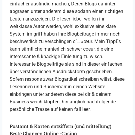
einfacher ausfindig machen, Deren Blogs dahinter
abgrasen unter anderem diese sodann einen richtigen
Leuten anzuzeigen. Die leser lieber wollen ihr
weltklasse Autor werden, wohl exklusive eine klare
System im griff haben Ihre Blogbeiträge immer noch
beschwerlich zu verschlingen cí… »œur. Mein TippEs
kann sämtliche manierlich schwer coeur, die eine
interessante & knackige Einleitung zu wisch.
Interessante Blogbeiträge sie sind in dieser einfachen,
über verständlichen Ausdrucksform geschrieben.
Sofern respons zwar Blogartikel schreiben willst, diese
Leserinnen und Büchernarr in deinen Website
einbringen unter anderem diese bei dir & deinem
Business weich klopfen, hinlänglich nachfolgende
persönliche Trasse auf keinen fall leer.
Postamt & Karten entziffern (und mitteilung) |
Beste Chancen Online -Casino