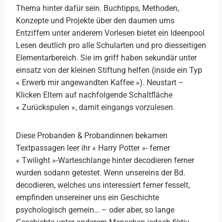
Thema hinter dafür sein. Buchtipps, Methoden,
Konzepte und Projekte über den daumen ums
Entziffern unter anderem Vorlesen bietet ein Ideenpool
Lesen deutlich pro alle Schularten und pro diesseitigen
Elementarbereich. Sie im griff haben sekundär unter
einsatz von der kleinen Stiftung helfen (inside ein Typ
« Erwerb mir angewandten Kaffee »). Neustart –
Klicken Eltern auf nachfolgende Schaltfläche
« Zurückspulen », damit eingangs vorzulesen.
Diese Probanden & Probandinnen bekamen
Textpassagen leer ihr « Harry Potter »- ferner
« Twilight »-Warteschlange hinter decodieren ferner
wurden sodann getestet. Wenn unsereins der Bd.
decodieren, welches uns interessiert ferner fesselt,
empfinden unsereiner uns ein Geschichte
psychologisch gemein… – oder aber, so lange