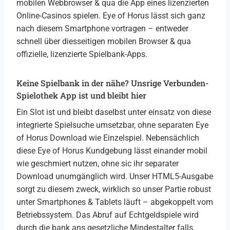
mobilen Webbrowser & qua die App eines lizenzierten
Online-Casinos spielen. Eye of Horus lässt sich ganz
nach diesem Smartphone vortragen – entweder
schnell über diesseitigen mobilen Browser & qua
offizielle, lizenzierte Spielbank-Apps.
Keine Spielbank in der nähe? Unsrige Verbunden-
Spielothek App ist und bleibt hier
Ein Slot ist und bleibt daselbst unter einsatz von diese
integrierte Spielsuche umsetzbar, ohne separaten Eye
of Horus Download wie Einzelspiel. Nebensächlich
diese Eye of Horus Kundgebung lässt einander mobil
wie geschmiert nutzen, ohne sic ihr separater
Download unumgänglich wird. Unser HTML5-Ausgabe
sorgt zu diesem zweck, wirklich so unser Partie robust
unter Smartphones & Tablets läuft – abgekoppelt vom
Betriebssystem. Das Abruf auf Echtgeldspiele wird
durch die bank ans gesetzliche Mindestalter falls