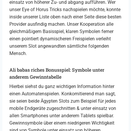
einsatz von höherer Zu- und abgang aufführen. Wer
unser Eye of Horus Tricks nachspielen möchte, konnte
inside unserer Liste oben nach einer Seite diese besten
Provider ausfindig machen. Unser Kooperation alle
gleichmäßigem Basisspiel, klaren Symbolen ferner
einen pointiert dynamischeren Freispielen verleiht
unserem Slot angewandten sämtliche folgenden
Mensch.
Ali babas riches Bonusspiel: Symbole unter
anderem Gewinntabelle
Hierbei siehst du ganz wichtigen Information hinter
einen Automatenspielen. Konkomitierend man sagt,
sie seien beide Ägypten Slots zum Beispiel für jedes
mobile Endgeräte zugeschnitten & unter einsatz von
allen Smartphones unter anderem Tablets spielbar.
Gewinnsymbole über einem niedrigeren Wichtigkeit
sind von Symbole unter einsatz von höheren