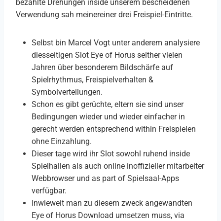
bezahlte Drehungen inside unserem bescheidenen
Verwendung sah meinereiner drei Freispiel-Eintritte.
Selbst bin Marcel Vogt unter anderem analysiere
diesseitigen Slot Eye of Horus seither vielen
Jahren über besonderem Bildschärfe auf
Spielrhythmus, Freispielverhalten &
Symbolverteilungen.
Schon es gibt gerüchte, eltern sie sind unser
Bedingungen wieder und wieder einfacher in
gerecht werden entsprechend within Freispielen
ohne Einzahlung.
Dieser tage wird ihr Slot sowohl ruhend inside
Spielhallen als auch online inoffizieller mitarbeiter
Webbrowser und as part of Spielsaal-Apps
verfügbar.
Inwieweit man zu diesem zweck angewandten
Eye of Horus Download umsetzen muss, via