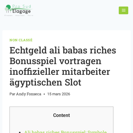
NON CLASSÉ
Echtgeld ali babas riches
Bonusspiel vortragen
inoffizieller mitarbeiter
ägyptischen Slot
Andy Fonseca
Par
15 mars 2026
Content
Ali babas riches Bonusspiel: Symbole