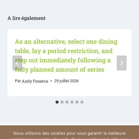
A lire également
As an alternative, select one dining
table, lay a period restriction, and
step out immediately following a
fully planned amount of series
Andy Fonseca
Par
29 juillet 2026
Nous utilisons des cookies pour vous garantir la meilleure