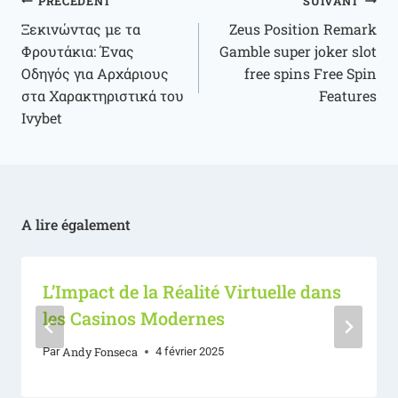
PRÉCÉDENT
SUIVANT
Ξεκινώντας με τα
Zeus Position Remark
Φρουτάκια: Ένας
Gamble super joker slot
Οδηγός για Αρχάριους
free spins Free Spin
στα Χαρακτηριστικά του
Features
Ivybet
A lire également
L’Impact de la Réalité Virtuelle dans
les Casinos Modernes
Andy Fonseca
Par
4 février 2025