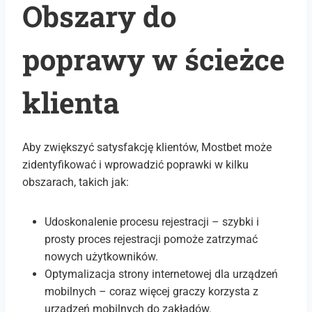
Obszary do
poprawy w ścieżce
klienta
Aby zwiększyć satysfakcję klientów, Mostbet może
zidentyfikować i wprowadzić poprawki w kilku
obszarach, takich jak:
Udoskonalenie procesu rejestracji – szybki i
prosty proces rejestracji pomoże zatrzymać
nowych użytkowników.
Optymalizacja strony internetowej dla urządzeń
mobilnych – coraz więcej graczy korzysta z
urządzeń mobilnych do zakładów.