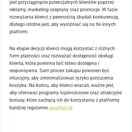
jest przyciągnięcie potencjalnych klientów poprzez
reklamy, marketing szeptany oraz promocje. W fazie
rozważania klienci z pewnością zbadali konkurencję,
dlatego istotne jest, aby wyróżniać się na tle innych
platform.
Na etapie decyzji klienci mogą korzystać z różnych
form płatności oraz rozważać dostępność obsługi
klienta, która powinna być łatwo dostępna i
responsywna. Sam proces zakupu powinien być
intuicyjny, aby zminimalizować ryzyko porzucenia
koszyka. Na końcu, aby klienci wracali, ważne jest,
aby oferować programy lojalnościowe oraz atrakcyjne
bonusy, które zachęcą ich do korzystania z platformy
mostbet pl
bardziej regularnie
.