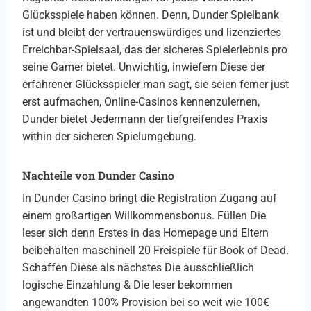
Glücksspiele haben können. Denn, Dunder Spielbank
ist und bleibt der vertrauenswürdiges und lizenziertes
Erreichbar-Spielsaal, das der sicheres Spielerlebnis pro
seine Gamer bietet. Unwichtig, inwiefern Diese der
erfahrener Glücksspieler man sagt, sie seien ferner just
erst aufmachen, Online-Casinos kennenzulernen,
Dunder bietet Jedermann der tiefgreifendes Praxis
within der sicheren Spielumgebung.
Nachteile von Dunder Casino
In Dunder Casino bringt die Registration Zugang auf
einem großartigen Willkommensbonus. Füllen Die
leser sich denn Erstes in das Homepage und Eltern
beibehalten maschinell 20 Freispiele für Book of Dead.
Schaffen Diese als nächstes Die ausschließlich
logische Einzahlung & Die leser bekommen
angewandten 100% Provision bei so weit wie 100€