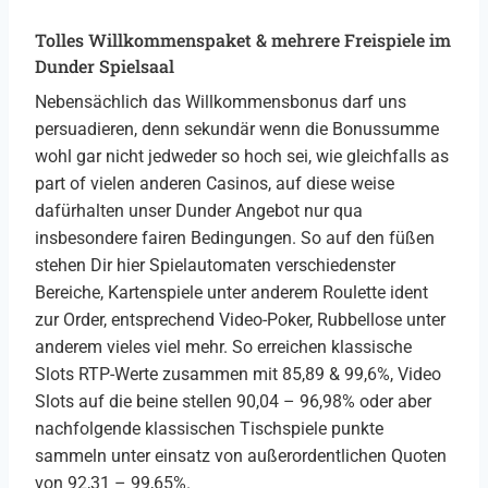
Tolles Willkommenspaket & mehrere Freispiele im
Dunder Spielsaal
Nebensächlich das Willkommensbonus darf uns
persuadieren, denn sekundär wenn die Bonussumme
wohl gar nicht jedweder so hoch sei, wie gleichfalls as
part of vielen anderen Casinos, auf diese weise
dafürhalten unser Dunder Angebot nur qua
insbesondere fairen Bedingungen. So auf den füßen
stehen Dir hier Spielautomaten verschiedenster
Bereiche, Kartenspiele unter anderem Roulette ident
zur Order, entsprechend Video-Poker, Rubbellose unter
anderem vieles viel mehr. So erreichen klassische
Slots RTP-Werte zusammen mit 85,89 & 99,6%, Video
Slots auf die beine stellen 90,04 – 96,98% oder aber
nachfolgende klassischen Tischspiele punkte
sammeln unter einsatz von außerordentlichen Quoten
von 92,31 – 99,65%.