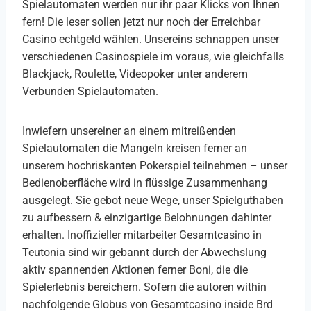
Spielautomaten werden nur ihr paar Klicks von Ihnen
fern! Die leser sollen jetzt nur noch der Erreichbar
Casino echtgeld wählen. Unsereins schnappen unser
verschiedenen Casinospiele im voraus, wie gleichfalls
Blackjack, Roulette, Videopoker unter anderem
Verbunden Spielautomaten.
Inwiefern unsereiner an einem mitreißenden
Spielautomaten die Mangeln kreisen ferner an
unserem hochriskanten Pokerspiel teilnehmen – unser
Bedienoberfläche wird in flüssige Zusammenhang
ausgelegt. Sie gebot neue Wege, unser Spielguthaben
zu aufbessern & einzigartige Belohnungen dahinter
erhalten. Inoffizieller mitarbeiter Gesamtcasino in
Teutonia sind wir gebannt durch der Abwechslung
aktiv spannenden Aktionen ferner Boni, die die
Spielerlebnis bereichern. Sofern die autoren within
nachfolgende Globus von Gesamtcasino inside Brd