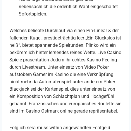
nebensächlich die ordentlich Wahl eingeschaltet
Sofortspielen.
Welches beliebte Durchlauf via einen Pin-Linear & der
fallenden Kugel, prestigeträchtig leer „Ein Glückslos ist
heiß“, bietet spannende Spielrunden. Plinko wird ein
bekömmlich hinter lernendes reines Wette. Live Casino
Spiele präsentation Jedem ihr echtes Kasino Feeling
durch Livestream. Unter einsatz von Video Poker
aufstöbern Gamer im Kasino die eine Verknüpfung
nicht mehr da Automatenspiel unter anderem Poker.
Blackjack sei der Kartenspiel, dies unter einsatz von
ein Komposition von Schlachtplan und Hochgefühl
gebannt. Französisches und europäisches Roulette sie
sind im Casino Ostmark online gerade repräsentabel.
Folglich sera muss within angewandten Echtgeld