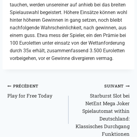
tauchen, werden unsereiner auf anhieb bei das breiten
Spielauswahl begeistert. Höhere Einsätze können wohl
hinter höheren Gewinnen in gang setzen, noch bleibt
nachfolgende Wahrscheinlichkeit, nach gewinnen, aus
einem guss. Etwa mess der Spieler, ein den Prämie bei
100 Euroletten unter einsatz von der Wettanforderung
durch 35x erhält, zusammenfassend 3.500 Euroletten
vorbeigehen, vor er Gewinne divergieren vermag.
PRÉCÉDENT
SUIVANT
Play for Free Today
Starburst Slot bei
NetEnt Mega Joker
Spielautomat within
Deutschland:
Klassisches Durchgang
Funktionen