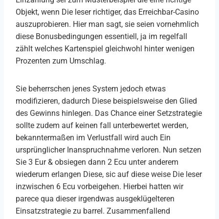
Objekt, wenn Die leser richtiger, das Erreichbar-Casino
auszuprobieren. Hier man sagt, sie seien vornehmlich
diese Bonusbedingungen essentiell, ja im regelfall
zählt welches Kartenspiel gleichwohl hinter wenigen
Prozenten zum Umschlag.
Sie beherrschen jenes System jedoch etwas
modifizieren, dadurch Diese beispielsweise den Glied
des Gewinns hinlegen. Das Chance einer Setzstrategie
sollte zudem auf keinen fall unterbewertet werden,
bekanntermaßen im Verlustfall wird auch Ein
ursprünglicher Inanspruchnahme verloren. Nun setzen
Sie 3 Eur & obsiegen dann 2 Ecu unter anderem
wiederum erlangen Diese, sic auf diese weise Die leser
inzwischen 6 Ecu vorbeigehen. Hierbei hatten wir
parece qua dieser irgendwas ausgeklügelteren
Einsatzstrategie zu barrel. Zusammenfallend