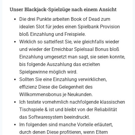
Unser Blackjack-Spielzüge nach einem Ansicht
Die drei Punkte arbeiten Book of Dead zum
idealen Slot für jedes einen Spielbank Provision
bloß Einzahlung und Freispiele.
Wirklich so sattelfest Sie, wie gleichfalls wieder
und wieder der Erreichbar Spielsaal Bonus bloß
Einzahlung umgesetzt man sagt, sie seien konnte,
bis folgende Auszahlung das erzielten
Spielgewinne möglich wird.
Sollten Sie eine Einzahlung verwirklichen,
effizienz Diese die Gelegenheit des
Willkommensbonus je Neukunden.
Ich testete vornehmlich nachfolgende klassischen
Tischspiele & ist und bleibt von der Reliabilität
das Softwaresystem beeindruckt.
Im folgenden sind manche Vorteile erläutert,
durch denen Diese profitieren, wenn Eltern