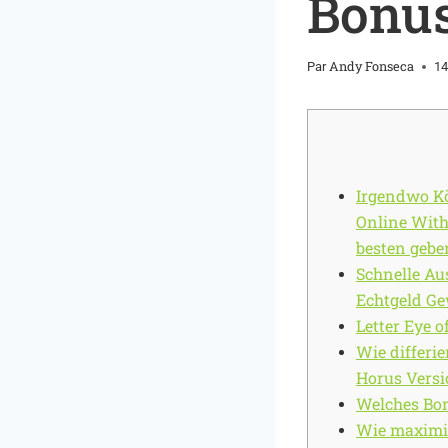
Bonu
Andy Fonseca
Par
14
Irgendwo K
Online Wit
besten gebe
Schnelle Au
Echtgeld G
Letter Eye o
Wie differie
Horus Vers
Welches Bo
Wie maximi