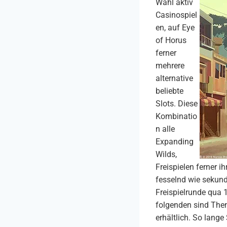
Wahl aktiv
Casinospiel
en, auf Eye
of Horus
ferner
mehrere
alternative
beliebte
Slots. Diese
Kombinatio
n alle
Expanding
Wilds,
Freispielen ferner 
fesselnd wie sekund
Freispielrunde qua 
folgenden sind The
erhältlich. So lang