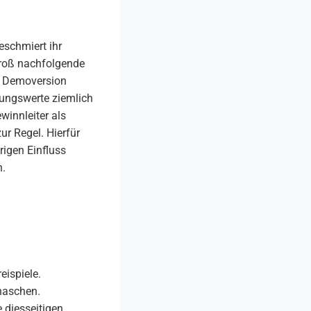
eschmiert ihr
groß nachfolgende
se Demoversion
rungswerte ziemlich
ewinnleiter als
r Regel. Hierfür
rigen Einfluss
n.
eispiele.
 haschen.
 diesseitigen