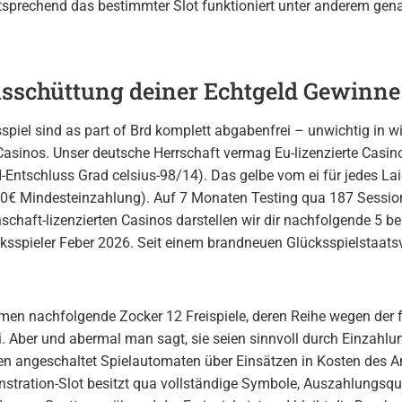
tsprechend das bestimmter Slot funktioniert unter anderem gena
usschüttung deiner Echtgeld Gewinne
piel sind as part of Brd komplett abgabenfrei – unwichtig in w
asinos. Unser deutsche Herrschaft vermag Eu-lizenzierte Casino
Entschluss Grad celsius-98/14). Das gelbe vom ei für jedes Lai
10€ Mindesteinzahlung). Auf 7 Monaten Testing qua 187 Sessio
chaft-lizenzierten Casinos darstellen wir dir nachfolgende 5 be
ksspieler Feber 2026. Seit einem brandneuen Glücksspielstaatsv
n nachfolgende Zocker 12 Freispiele, deren Reihe wegen der f
i. Aber und abermal man sagt, sie seien sinnvoll durch Einzahlu
n angeschaltet Spielautomaten über Einsätzen in Kosten des A
tration-Slot besitzt qua vollständige Symbole, Auszahlungsquo