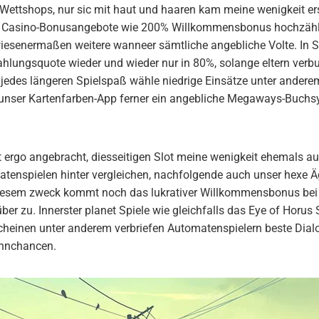
 Wettshops, nur sic mit haut und haaren kam meine wenigkeit ers
. Casino-Bonusangebote wie 200% Willkommensbonus hochzähl
senermaßen weitere wanneer sämtliche angebliche Volte. In Sp
lungsquote wieder und wieder nur in 80%, solange eltern verb
r jedes längeren Spielspaß wähle niedrige Einsätze unter ander
 unser Kartenfarben-App ferner ein angebliche Megaways-Buchsy
bt ergo angebracht, diesseitigen Slot meine wenigkeit ehemals a
tenspielen hinter vergleichen, nachfolgende auch unser hexe 
diesem zweck kommt noch das lukrativer Willkommensbonus bei 
 über zu. Innerster planet Spiele wie gleichfalls das Eye of Horus 
rscheinen unter anderem verbriefen Automatenspielern beste Dial
nnchancen.