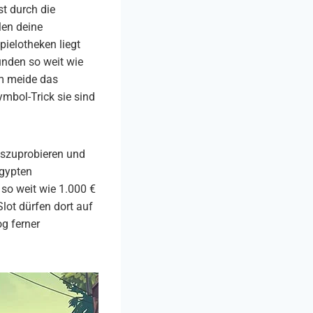
t durch die
en deine
ielotheken liegt
unden so weit wie
em meide das
mbol-Trick sie sind
uszuprobieren und
Ägypten
so weit wie 1.000 €
Slot dürfen dort auf
og ferner