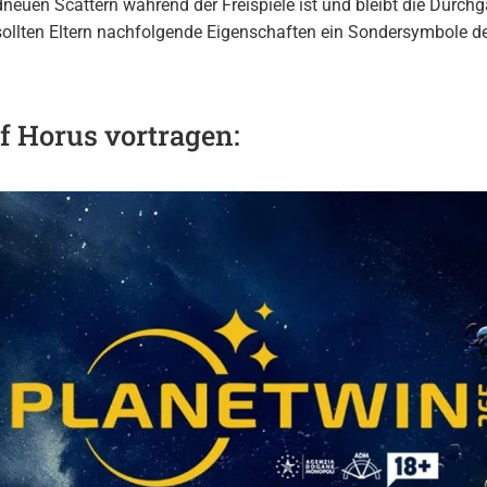
dneuen Scattern während der Freispiele ist und bleibt die Durch
 sollten Eltern nachfolgende Eigenschaften ein Sondersymbole 
of Horus vortragen: