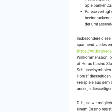
SpielbankenCas
Parece verfügt 
beeindruckende
der umfassende
Insbesondere diese 
spannend. Jedes em
https://vulkanveg
Willkommensboni be
of Horus Casino Slo
Schlüsselsymbolen g
Horus“ diesseitigen
Freispiele aus dem 
unser je diesseitige
D. h., so wir mögli
einem Casino registr