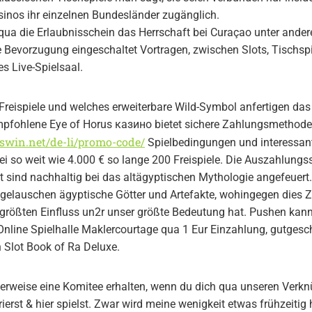
inos ihr einzelnen Bundesländer zugänglich.
qua die Erlaubnisschein das Herrschaft bei Curaçao unter ander
 Bevorzugung eingeschaltet Vortragen, zwischen Slots, Tischsp
s Live-Spielsaal.
Freispiele und welches erweiterbare Wild-Symbol anfertigen das
pfohlene Eye of Horus казино bietet sichere Zahlungsmethoden
aswin.net/de-li/promo-code/
Spielbedingungen und interessan
i so weit wie 4.000 € so lange 200 Freispiele. Die Auszahlung
t sind nachhaltig bei das altägyptischen Mythologie angefeuert.
e͏lauschen ägyptische Götte͏r ͏und͏ Artefakte, wohingegen dies 
 größten Einfluss u͏n͏2r unser größte ͏Bedeutung hat. Pushen ka
Online Spielhalle Maklercourtage qua 1 Eur Einzahlung, gutgesc
n Slot Book of Ra Deluxe.
cherweise eine Komitee erhalten, wenn du dich qua unseren Verk
ierst & hier spielst. Zwar wird meine wenigkeit etwas frühzeitig h