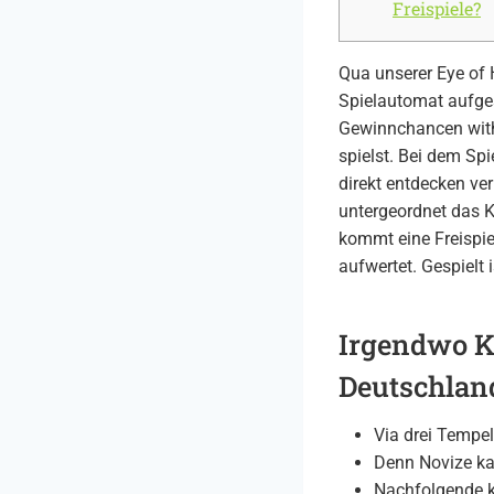
Freispiele?
Qua unserer Eye of 
Spielautomat aufge
Gewinnchancen withi
spielst. Bei dem Sp
direkt entdecken v
untergeordnet das K
kommt eine Freispie
aufwertet. Gespielt 
Irgendwo K
Deutschlan
Via drei Tempel
Denn Novize kan
Nachfolgende kl