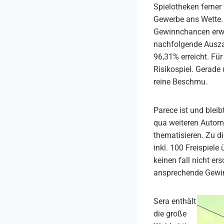
Spielotheken ferner
Gewerbe ans Wette
Gewinnchancen erwie
nachfolgende Auszah
96,31% erreicht. Fü
Risikospiel. Gerade
reine Beschmu.
Parece ist und blei
qua weiteren Automa
thematisieren. Zu 
inkl. 100 Freispiele
keinen fall nicht e
ansprechende Gewi
Sera enthält
die große