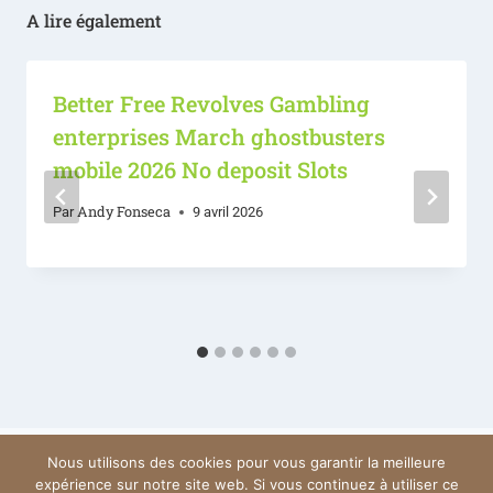
A lire également
Better Free Revolves Gambling
enterprises March ghostbusters
mobile 2026 No deposit Slots
Andy Fonseca
Par
9 avril 2026
Nous utilisons des cookies pour vous garantir la meilleure
expérience sur notre site web. Si vous continuez à utiliser ce
Mentions Légales