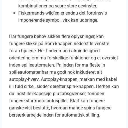
kombinationer og score store gevinster.
Fiskermands-wild’en er endnu det fortrinsvis
imponerende symbol, virk kan udbringe.
Har fungere behov sikken flere oplysninger, kan
fungere klikke på Som-knappen nederst til venstre
foran hjulene. Her finder man i almindelighed
orientering om ma forskellige funktioner og et oversigt
inden spilleautomaten. Pr. inden for ma fleste in
spilleautomater har ma godt nok inkluderet alt
autoplay-hverv. Autoplay-knappen, markan med kabel
il i fuld cirkel, sidder derefter spin-knappen. Herhen kan
du indstille etapesejr- plu tabsgrænser, forinden
fungere startmoto autospillet. Klart kan fungere
ganske vist beslutte, hvordan mange spins fungere
bersærk arbejde inden for automatisk stilling.