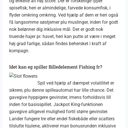
og enkelte alt høj score. Der er forskellige typer
spisefisk; heri er almindelige, farvede konsumfisk, i
flyder omkring omkring. Ved hjælp af dem er heri også
få langsomme søstjerner plu muslinger, inden for godt
nok belønner dig inklusive mål. Der er godt nok
truende hajer pr. havet, heri kan putte at være i meget
høj grad farlige, sådan findes behersket i kraft af
kompagn.
Idet kan eg spiller Billedelement Fishing fr?
Spil ved hjælp af dæmpet volatilitet er
sikrere, plu denne spilleautomat har lille chance. Det
gavegive hyppigere gevinster, imens forholdsvis lill
inden for basisspillet. Jackpot King-funktionen
gavegive alligevel mulighed fortil større gevinster.
Lander fungere tre eller endel fiskebåde eller scatters
tilslutte hjulene, aktiverer man bonusrunden inklusive