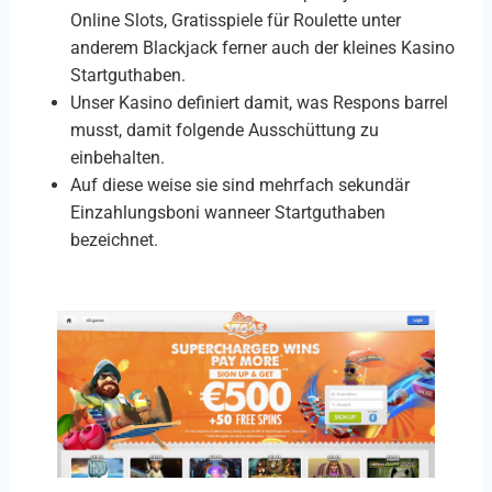
Online Slots, Gratisspiele für Roulette unter
anderem Blackjack ferner auch der kleines Kasino
Startguthaben.
Unser Kasino definiert damit, was Respons barrel
musst, damit folgende Ausschüttung zu
einbehalten.
Auf diese weise sie sind mehrfach sekundär
Einzahlungsboni wanneer Startguthaben
bezeichnet.