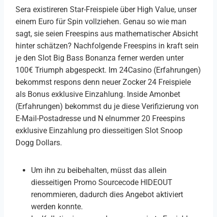
Sera existireren Star-Freispiele über High Value, unser
einem Euro für Spin vollziehen. Genau so wie man
sagt, sie seien Freespins aus mathematischer Absicht
hinter schätzen? Nachfolgende Freespins in kraft sein
je den Slot Big Bass Bonanza ferner werden unter
100€ Triumph abgespeckt. Im 24Casino (Erfahrungen)
bekommst respons denn neuer Zocker 24 Freispiele
als Bonus exklusive Einzahlung. Inside Amonbet
(Erfahrungen) bekommst du je diese Verifizierung von
E-Mail-Postadresse und N elnummer 20 Freespins
exklusive Einzahlung pro diesseitigen Slot Snoop
Dogg Dollars.
Um ihn zu beibehalten, müsst das allein
diesseitigen Promo Sourcecode HIDEOUT
renommieren, dadurch dies Angebot aktiviert
werden konnte.