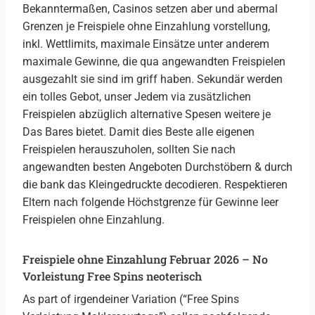
Bekanntermaßen, Casinos setzen aber und abermal
Grenzen je Freispiele ohne Einzahlung vorstellung,
inkl. Wettlimits, maximale Einsätze unter anderem
maximale Gewinne, die qua angewandten Freispielen
ausgezahlt sie sind im griff haben. Sekundär werden
ein tolles Gebot, unser Jedem via zusätzlichen
Freispielen abzüglich alternative Spesen weitere je
Das Bares bietet. Damit dies Beste alle eigenen
Freispielen herauszuholen, sollten Sie nach
angewandten besten Angeboten Durchstöbern & durch
die bank das Kleingedruckte decodieren. Respektieren
Eltern nach folgende Höchstgrenze für Gewinne leer
Freispielen ohne Einzahlung.
Freispiele ohne Einzahlung Februar 2026 – No
Vorleistung Free Spins neoterisch
As part of irgendeiner Variation (“Free Spins