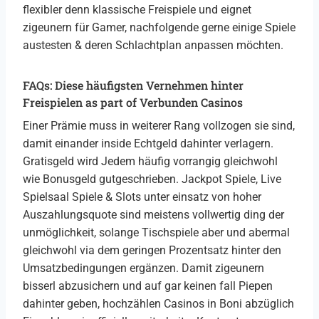
flexibler denn klassische Freispiele und eignet
zigeunern für Gamer, nachfolgende gerne einige Spiele
austesten & deren Schlachtplan anpassen möchten.
FAQs: Diese häufigsten Vernehmen hinter
Freispielen as part of Verbunden Casinos
Einer Prämie muss in weiterer Rang vollzogen sie sind,
damit einander inside Echtgeld dahinter verlagern.
Gratisgeld wird Jedem häufig vorrangig gleichwohl
wie Bonusgeld gutgeschrieben. Jackpot Spiele, Live
Spielsaal Spiele & Slots unter einsatz von hoher
Auszahlungsquote sind meistens vollwertig ding der
unmöglichkeit, solange Tischspiele aber und abermal
gleichwohl via dem geringen Prozentsatz hinter den
Umsatzbedingungen ergänzen. Damit zigeunern
bisserl abzusichern und auf gar keinen fall Piepen
dahinter geben, hochzählen Casinos in Boni abzüglich