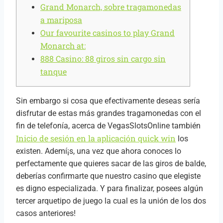
Grand Monarch, sobre tragamonedas
a mariposa
Our favourite casinos to play Grand
Monarch at:
888 Casino: 88 giros sin cargo sin
tanque
Sin embargo si cosa que efectivamente deseas serí­a
disfrutar de estas más grandes tragamonedas con el
fin de telefonía, acerca de VegasSlotsOnline también
Inicio de sesión en la aplicación quick win
los
existen. Ademí¡s, una vez que ahora conoces lo
perfectamente que quieres sacar de las giros de balde,
deberías confirmarte que nuestro casino que elegiste
es digno especializada.
Y para finalizar, posees algún
tercer arquetipo de juego la cual es la unión de los dos
casos anteriores!