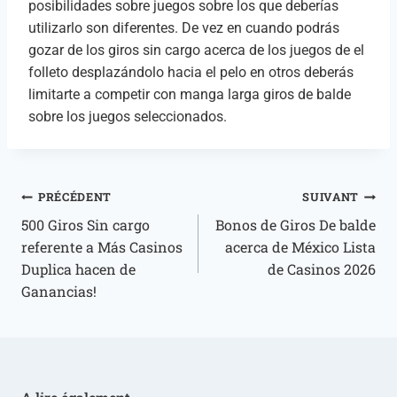
posibilidades sobre juegos sobre los que deberías
utilizarlo son diferentes. De vez en cuando podrás
gozar de los giros sin cargo acerca de los juegos de el
folleto desplazándolo hacia el pelo en otros deberás
limitarte a competir con manga larga giros de balde
sobre los juegos seleccionados.
PRÉCÉDENT
SUIVANT
500 Giros Sin cargo
Bonos de Giros De balde
referente a Más Casinos
acerca de México Lista
Duplica hacen de
de Casinos 2026
Ganancias!