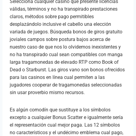
Selecciona cualquier casino que presente licencias
válidas, términos y no ha transpirado prestaciones
claros, métodos sobre pago permitibles
desplazándolo inclusive el cabello una elección
variada de juegos. Búsqueda bonos de giros gratuito
joviales campos sobre postura bajos acerca de
nuestro caso de que nos lo olvidemos inexistentes y
no ha transpirado cual sean compatibles con manga
larga tragamonedas de elevado RTP como Book of
Dead o Starburst. Las giros vano son bonos ofrecidos
para las casinos en línea cual permiten a las
jugadores cooperar de tragamonedas seleccionadas
sin usar proverbio mismo recursos.
Es algún comodín que sustituye a los símbolos
excepto a cualquier Bonus Scatter e igualmente serí­a
el representación cual mejor paga. Las 12 símbolos
no característicos y el undécimo emblema cual pago,