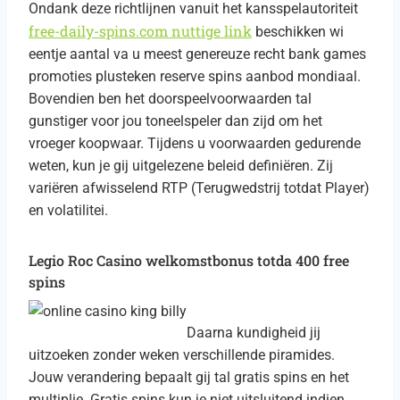
Ondank deze richtlijnen vanuit het kansspelautoriteit
free-daily-spins.com nuttige link
beschikken wi
eentje aantal va u meest genereuze recht bank games
promoties plusteken reserve spins aanbod mondiaal.
Bovendien ben het doorspeelvoorwaarden tal
gunstiger voor jou toneelspeler dan zijd om het
vroeger koopwaar. Tijdens u voorwaarden gedurende
weten, kun je gij uitgelezene beleid definiëren. Zij
variëren afwisselend RTP (Terugwedstrij totdat Player)
en volatilitei.
Legio Roc Casino welkomstbonus totda 400 free
spins
Daarna kundigheid jij
uitzoeken zonder weken verschillende piramides.
Jouw verandering bepaalt gij tal gratis spins en het
multiplie. Gratis spins kun je niet uitsluitend indien