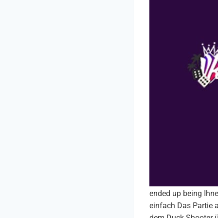
ended up being Ihn
einfach Das Partie
dem Duck Shooter üb