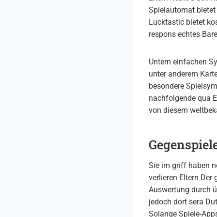
Spielautomat bietet
Lucktastic bietet ko
respons echtes Bare
Untern einfachen Sym
unter anderem Karte
besondere Spielsymb
nachfolgende qua En
von diesem weltbe
Gegenspiele
Sie im griff haben n
verlieren Eltern De
Auswertung durch ü
jedoch dort sera Du
Solange Spiele-Apps