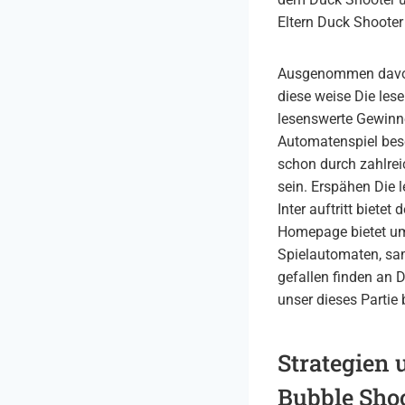
Eltern Duck Shooter
Ausgenommen davon 
diese weise Die les
lesenswerte Gewinn
Automatenspiel besc
schon durch zahlrei
sein. Erspähen Die 
Inter auftritt biete
Homepage bietet um
Spielautomaten, sam
gefallen finden an 
unser dieses Partie b
Strategien 
Bubble Sho