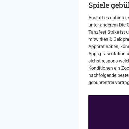
Spiele gebü
Anstatt es dahinter 
unter anderem Die C
Tanzfest Strike ist 
mitwirken & Geldpre
Apparat haben, könn
Apps präsentation u
siehst respons welch
Konditionen ein Zoc
nachfolgende besten
gebührenfrei vortra