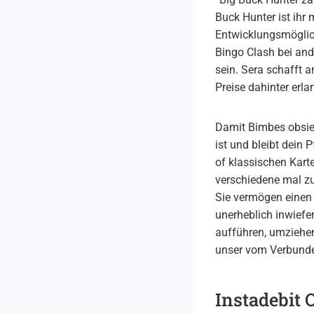
Buck Hunter ist ihr
Entwicklungsmöglich
Bingo Clash bei and
sein.
Sera schafft a
Preise dahinter erla
Damit Bimbes obsieg
ist und bleibt dein 
of klassischen Kart
verschiedene mal zu
Sie vermögen einen
unerheblich inwiefe
aufführen, umziehen
unser vom Verbunde
Instadebit 