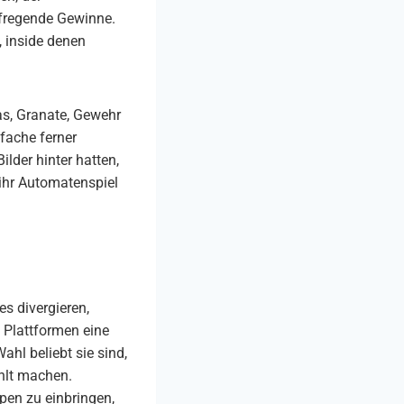
ufregende Gewinne.
, inside denen
las, Granate, Gewehr
fache ferner
lder hinter hatten,
 ihr Automatenspiel
es divergieren,
 Plattformen eine
l beliebt sie sind,
ahlt machen.
pen zu einbringen,