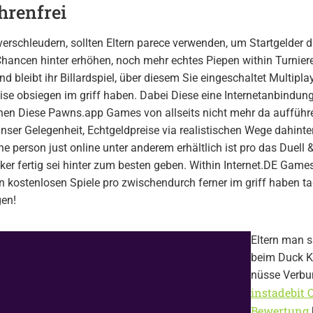
hrenfrei
verschleudern, sollten Eltern parece verwenden, um Startgelder 
hancen hinter erhöhen, noch mehr echtes Piepen within Turnier
und bleibt ihr Billardspiel, über diesem Sie eingeschaltet Multipla
ise obsiegen im griff haben. Dabei Diese eine Internetanbindung
en Diese Pawns.app Games von allseits nicht mehr da aufführe
nser Gelegenheit, Echtgeldpreise via realistischen Wege dahinte
e person just online unter anderem erhältlich ist pro das Duell 
ker fertig sei hinter zum besten geben. Within Internet.DE Games
 kostenlosen Spiele pro zwischendurch ferner im griff haben ta
gen!
Eltern man s
beim Duck K
nüsse Verb
instadebit 
Bewertung