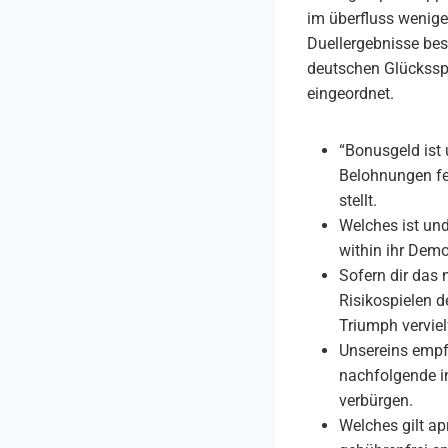
im überfluss weniger
Duellergebnisse bes
deutschen Glücksspi
eingeordnet.
“Bonusgeld ist 
Belohnungen fe
stellt.
Welches ist und
within ihr Demo
Sofern dir das
Risikospielen d
Triumph verviel
Unsereins empfe
nachfolgende i
verbürgen.
Welches gilt a