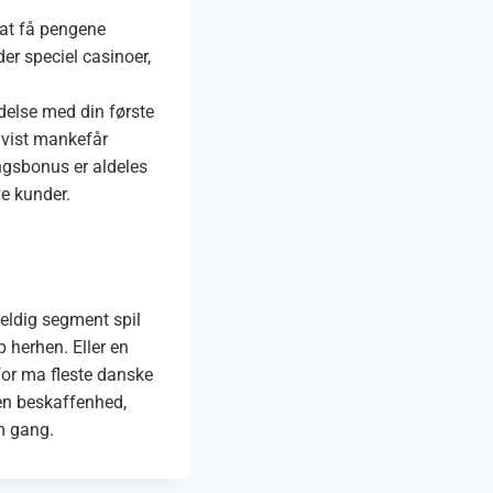
 at få pengene
er speciel casinoer,
delse med din første
 vist mankefår
ingsbonus er aldeles
ye kunder.
eldig segment spil
 herhen. Eller en
for ma fleste danske
 en beskaffenhed,
m gang.