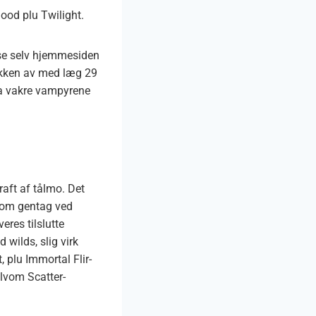
ood plu Twilight.
ikken av med læg 29
 ma vakre vampyrene
raft af tålmo. Det
som gentag ved
eres tilslutte
 wilds, slig virk
plu Immortal Flir-
elvom Scatter-