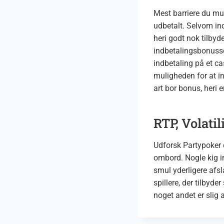
Mest barriere du mus
udbetalt. Selvom ind
heri godt nok tilbyd
indbetalingsbonusser
indbetaling på et ca
muligheden for at in
art bor bonus, heri 
RTP, Volatil
Udforsk Partypoker 
ombord. Nogle kig in
smul yderligere afs
spillere, der tilbyd
noget andet er slig