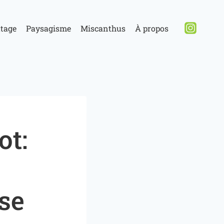
ttage
Paysagisme
Miscanthus
À propos
ot:
se