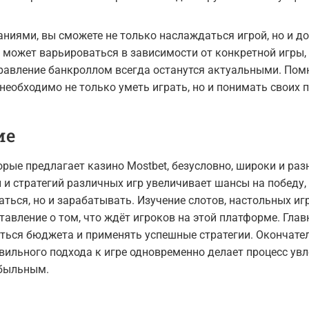
ниями, вы сможете не только наслаждаться игрой, но и до
 может варьироваться в зависимости от конкретной игры, 
равление банкроллом всегда останутся актуальными. Помн
необходимо не только уметь играть, но и понимать своих 
ие
рые предлагает казино Mostbet, безусловно, широки и ра
и стратегий различных игр увеличивает шансы на победу,
аться, но и зарабатывать. Изучение слотов, настольных иг
тавление о том, что ждёт игроков на этой платформе. Глав
ться бюджета и применять успешные стратегии. Окончател
вильного подхода к игре одновременно делает процесс ув
ибыльным.