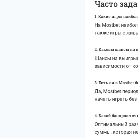
Часто зад
1. Какие игры наибо
На Mostbet наибол
также игры с жив
2. Каковы шансы на 
Шансы на выигрыш 
зависимости от ко
3. Есть ли в Mostbet
Да, Mostbet перио
начать играть без
4. Какой банкролл с
Оптимальный разме
суммы, которая н