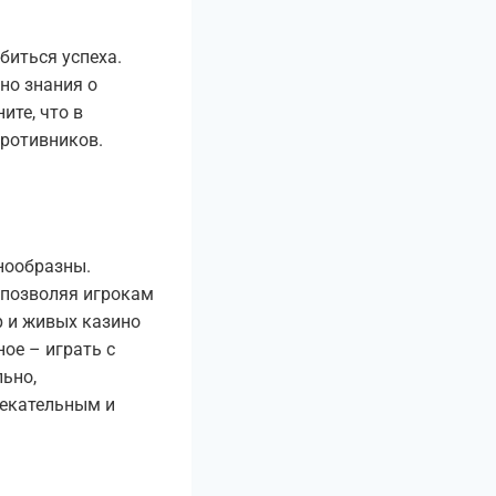
биться успеха.
но знания о
ите, что в
противников.
знообразны.
 позволяя игрокам
р и живых казино
ное – играть с
ьно,
лекательным и