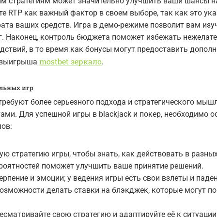
м стратегиям может значительно улучшить ваши шансы на 
те RTP как важный фактор в своем выборе, так как это ук
ата ваших средств. Игра в демо-режиме позволит вам изуч
ег. Наконец, контроль бюджета поможет избежать нежелат
дствий, в то время как бонусы могут предоставить допол
mostbet зеркало
 выигрыша
.
ольных игр
требуют более серьезного подхода и стратегического мыш
ами. Для успешной игры в blackjack и покер, необходимо 
ов:
ую стратегию игры, чтобы знать, как действовать в разных
роятностей поможет улучшить ваше принятие решений.
ерпение и эмоции; у ведения игры есть свои взлеты и паде
озможности делать ставки на блэкджек, которые могут п
есматривайте свою стратегию и адаптируйте её к ситуации