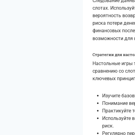
Следование данны
слотах. Используй
вероятность возвр
риска потери ден
финансовых после
возможности для
Стратегии для наст
Настольные игры 
сравнению со слот
ключевых принцип
Изучите базов
Понимание ве
Практикуйте т
Используйте в
риск.
Регулярно пер