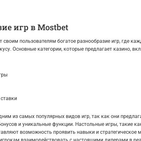
ие игр в Mostbet
т своим пользователям богатое разнообразие игр, где ка
вкусу. Основные категории, которые предлагает казино, вк
гры
 ставки
дним из самых популярных видов игр, так как они предла
онусов и уникальные функции. Настольные игры, такие ка
тавляют возможность проявить навыки и стратегическое 
 игрокам взаимодействовать с настоящими дилерами в ре