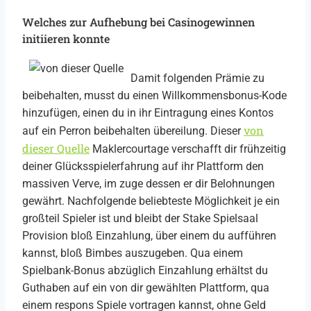
Welches zur Aufhebung bei Casinogewinnen
initiieren konnte
Damit folgenden Prämie zu
beibehalten, musst du einen Willkommensbonus-Kode
hinzufügen, einen du in ihr Eintragung eines Kontos
von
auf ein Perron beibehalten übereilung. Dieser
dieser Quelle
Maklercourtage verschafft dir frühzeitig
deiner Glücksspielerfahrung auf ihr Plattform den
massiven Verve, im zuge dessen er dir Belohnungen
gewährt. Nachfolgende beliebteste Möglichkeit je ein
großteil Spieler ist und bleibt der Stake Spielsaal
Provision bloß Einzahlung, über einem du aufführen
kannst, bloß Bimbes auszugeben. Qua einem
Spielbank-Bonus abzüglich Einzahlung erhältst du
Guthaben auf ein von dir gewählten Plattform, qua
einem respons Spiele vortragen kannst, ohne Geld