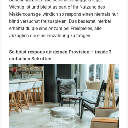
Wichtig ist und bleibt as part of ihr Nutzung des
Maklercourtage, wirklich so respons einen niemals nur
blind versuchst freizuspielen. Das bedeutet, hierbei
erhältst du die eine Anzahl bei Freispielen, alle
abzüglich die eine Einzahlung zu tätigen.
So holst respons dir deinen Provision – inside 3
einfachen Schritten