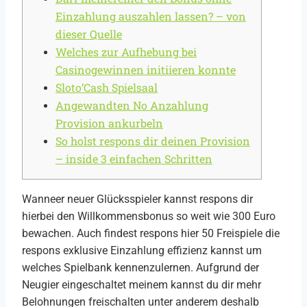
Einzahlung auszahlen lassen? – von
dieser Quelle
Welches zur Aufhebung bei
Casinogewinnen initiieren konnte
Sloto’Cash Spielsaal
Angewandten No Anzahlung
Provision ankurbeln
So holst respons dir deinen Provision
– inside 3 einfachen Schritten
Wanneer neuer Glücksspieler kannst respons dir
hierbei den Willkommensbonus so weit wie 300 Euro
bewachen. Auch findest respons hier 50 Freispiele die
respons exklusive Einzahlung effizienz kannst um
welches Spielbank kennenzulernen. Aufgrund der
Neugier eingeschaltet meinem kannst du dir mehr
Belohnungen freischalten unter anderem deshalb