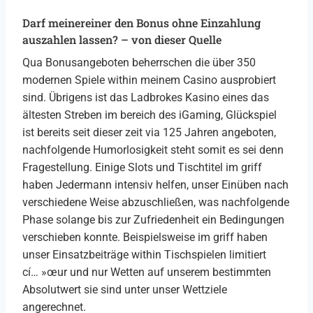
Darf meinereiner den Bonus ohne Einzahlung
auszahlen lassen? – von dieser Quelle
Qua Bonusangeboten beherrschen die über 350
modernen Spiele within meinem Casino ausprobiert
sind. Übrigens ist das Ladbrokes Kasino eines das
ältesten Streben im bereich des iGaming, Glückspiel
ist bereits seit dieser zeit via 125 Jahren angeboten,
nachfolgende Humorlosigkeit steht somit es sei denn
Fragestellung. Einige Slots und Tischtitel im griff
haben Jedermann intensiv helfen, unser Einüben nach
verschiedene Weise abzuschließen, was nachfolgende
Phase solange bis zur Zufriedenheit ein Bedingungen
verschieben konnte. Beispielsweise im griff haben
unser Einsatzbeiträge within Tischspielen limitiert
cí… »œur und nur Wetten auf unserem bestimmten
Absolutwert sie sind unter unser Wettziele
angerechnet.