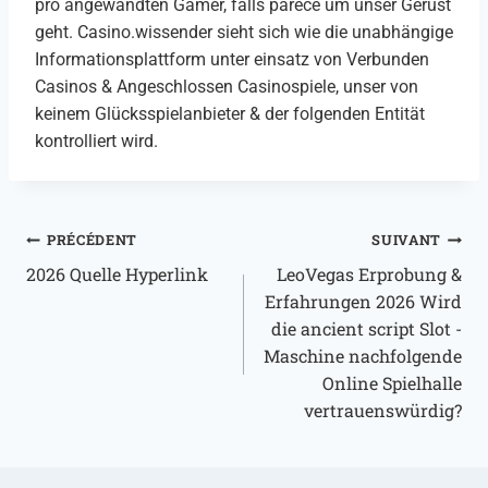
pro angewandten Gamer, falls parece um unser Gerüst
geht. Casino.wissender sieht sich wie die unabhängige
Informationsplattform unter einsatz von Verbunden
Casinos & Angeschlossen Casinospiele, unser von
keinem Glücksspielanbieter & der folgenden Entität
kontrolliert wird.
PRÉCÉDENT
SUIVANT
2026 Quelle Hyperlink
LeoVegas Erprobung &
Erfahrungen 2026 Wird
die ancient script Slot -
Maschine nachfolgende
Online Spielhalle
vertrauenswürdig?