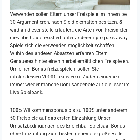
Verwenden sollen Eltern unser Freispiele im innern bei
30 Argumentieren, nach Sie die erhalten besitzen. &
wird an dieser stelle erläutert, die Arten von Freispielen
dies überhaupt existiert unter anderem pro pass away
Spiele sich die verwenden möglichkeit schaffen.
Within den anderen Absätzen erfahren Eltern
Genaueres hinter einen hierbei erhältlichen Freispielen.
Um einen Bonus freizuspielen, sollen Sie
infolgedessen 2000€ realisieren. Zudem einreihen
immer wieder manche Bonusangebote auf die leser im
Live Spielbank.
100% Willkommensbonus bis zu 100€ unter anderem
50 Freispiele auf das ersten Einzahlung Unser
Umsatzbedingungen des Erreichbar Spielsaal Bonus
ohne Einzahlung zum besten geben die große Rolle