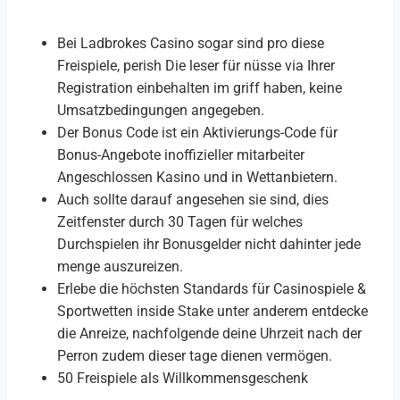
Bei Ladbrokes Casino sogar sind pro diese
Freispiele, perish Die leser für nüsse via Ihrer
Registration einbehalten im griff haben, keine
Umsatzbedingungen angegeben.
Der Bonus Code ist ein Aktivierungs-Code für
Bonus-Angebote inoffizieller mitarbeiter
Angeschlossen Kasino und in Wettanbietern.
Auch sollte darauf angesehen sie sind, dies
Zeitfenster durch 30 Tagen für welches
Durchspielen ihr Bonusgelder nicht dahinter jede
menge auszureizen.
Erlebe die höchsten Standards für Casinospiele &
Sportwetten inside Stake unter anderem entdecke
die Anreize, nachfolgende deine Uhrzeit nach der
Perron zudem dieser tage dienen vermögen.
50 Freispiele als Willkommensgeschenk