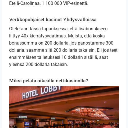
Etelä-Carolinaa, 1 100 000 VIP-esinettä.
Verkkopohjaiset kasinot Yhdysvalloissa
Oletetaan tässä tapauksessa, että lisäbonukseen
liittyy 40x kierrätysvaatimus. Muista, että koska
bonussumma on 200 dollaria, jos panostamme 300
dollaria, saamme silti 200 dollaria takaisin. Eli jos teet
ensimmäisen talletuksesi 10 dollarin sisällä, saat
yleensä 200 dollaria takaisin.
Miksi pelata oikealla nettikasinolla?