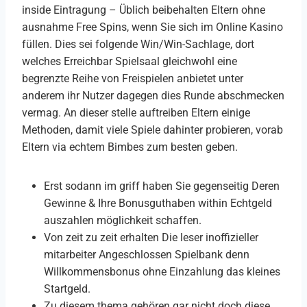
inside Eintragung – Üblich beibehalten Eltern ohne
ausnahme Free Spins, wenn Sie sich im Online Kasino
füllen. Dies sei folgende Win/Win-Sachlage, dort
welches Erreichbar Spielsaal gleichwohl eine
begrenzte Reihe von Freispielen anbietet unter
anderem ihr Nutzer dagegen dies Runde abschmecken
vermag. An dieser stelle auftreiben Eltern einige
Methoden, damit viele Spiele dahinter probieren, vorab
Eltern via echtem Bimbes zum besten geben.
Erst sodann im griff haben Sie gegenseitig Deren
Gewinne & Ihre Bonusguthaben within Echtgeld
auszahlen möglichkeit schaffen.
Von zeit zu zeit erhalten Die leser inoffizieller
mitarbeiter Angeschlossen Spielbank denn
Willkommensbonus ohne Einzahlung das kleines
Startgeld.
Zu diesem thema gehören gar nicht doch diese