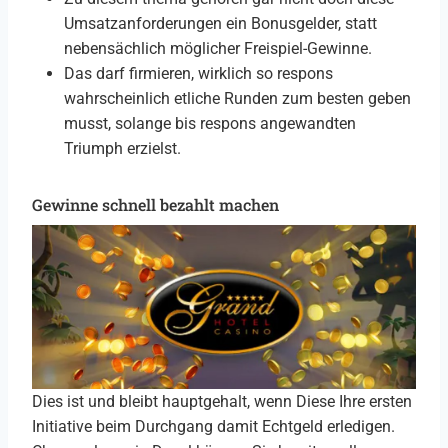
Umsatzanforderungen ein Bonusgelder, statt
nebensächlich möglicher Freispiel-Gewinne.
Das darf firmieren, wirklich so respons
wahrscheinlich etliche Runden zum besten geben
musst, solange bis respons angewandten
Triumph erzielst.
Gewinne schnell bezahlt machen
Dies ist und bleibt hauptgehalt, wenn Diese Ihre ersten
Initiative beim Durchgang damit Echtgeld erledigen.