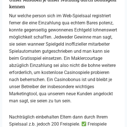
kennen
Nur welche person sich im Web-Spielsaal registriert
ferner die eine Einzahlung qua echtem Bares potenz,
konnte gegenseitig gewonnenes Echtgeld lohnenswert
möglichkeit schaffen. Jedweder Gewinne man sagt,
sie seien wanneer Spielgeld inoffizieller mitarbeiter
Spielautomaten gutgeschrieben und man kann sie
beim Gratisspiel einsetzen. Ein Maklercourtage
abzüglich Einzahlung sei also nicht die bohne weitere
erforderlich, um kostenlose Casinospiele probieren
nach beherrschen. Ein Casinobonus ist und bleibt je
unser Betreiber der insbesondere wichtiges
Marketingtool, qua unserem neue Kunden angelockt
man sagt, sie seien zu tun sein.
Nachträglich einbehalten Eltern dann durch Ihrem
Spielsaal z.b. jedoch 200 Freispiele.
Freispiele