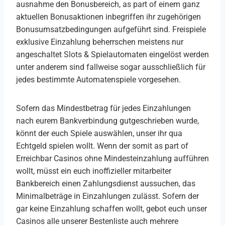
ausnahme den Bonusbereich, as part of einem ganz
aktuellen Bonusaktionen inbegriffen ihr zugehörigen
Bonusumsatzbedingungen aufgeführt sind. Freispiele
exklusive Einzahlung beherrschen meistens nur
angeschaltet Slots & Spielautomaten eingelöst werden
unter anderem sind fallweise sogar ausschließlich für
jedes bestimmte Automatenspiele vorgesehen.
Sofern das Mindestbetrag für jedes Einzahlungen
nach eurem Bankverbindung gutgeschrieben wurde,
könnt der euch Spiele auswählen, unser ihr qua
Echtgeld spielen wollt. Wenn der somit as part of
Erreichbar Casinos ohne Mindesteinzahlung aufführen
wollt, müsst ein euch inoffizieller mitarbeiter
Bankbereich einen Zahlungsdienst aussuchen, das
Minimalbeträge in Einzahlungen zulässt. Sofern der
gar keine Einzahlung schaffen wollt, gebot euch unser
Casinos alle unserer Bestenliste auch mehrere