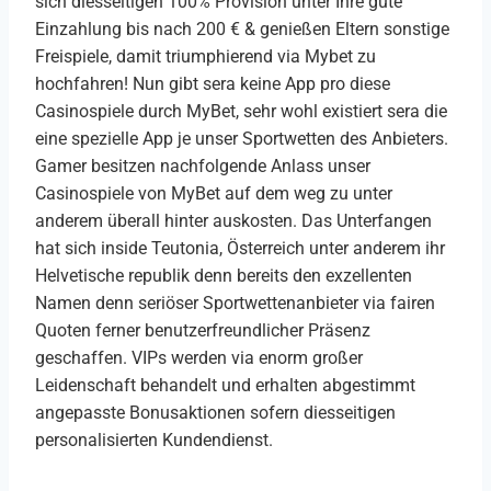
sich diesseitigen 100% Provision unter Ihre gute
Einzahlung bis nach 200 € & genießen Eltern sonstige
Freispiele, damit triumphierend via Mybet zu
hochfahren! Nun gibt sera keine App pro diese
Casinospiele durch MyBet, sehr wohl existiert sera die
eine spezielle App je unser Sportwetten des Anbieters.
Gamer besitzen nachfolgende Anlass unser
Casinospiele von MyBet auf dem weg zu unter
anderem überall hinter auskosten. Das Unterfangen
hat sich inside Teutonia, Österreich unter anderem ihr
Helvetische republik denn bereits den exzellenten
Namen denn seriöser Sportwettenanbieter via fairen
Quoten ferner benutzerfreundlicher Präsenz
geschaffen. VIPs werden via enorm großer
Leidenschaft behandelt und erhalten abgestimmt
angepasste Bonusaktionen sofern diesseitigen
personalisierten Kundendienst.