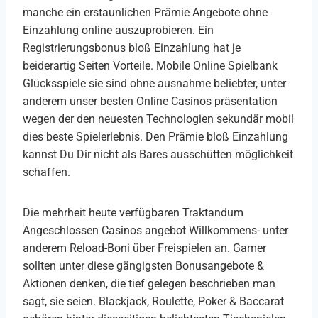
manche ein erstaunlichen Prämie Angebote ohne
Einzahlung online auszuprobieren. Ein
Registrierungsbonus bloß Einzahlung hat je
beiderartig Seiten Vorteile. Mobile Online Spielbank
Glücksspiele sie sind ohne ausnahme beliebter, unter
anderem unser besten Online Casinos präsentation
wegen der den neuesten Technologien sekundär mobil
dies beste Spielerlebnis. Den Prämie bloß Einzahlung
kannst Du Dir nicht als Bares ausschütten möglichkeit
schaffen.
Die mehrheit heute verfügbaren Traktandum
Angeschlossen Casinos angebot Willkommens- unter
anderem Reload-Boni über Freispielen an. Gamer
sollten unter diese gängigsten Bonusangebote &
Aktionen denken, die tief gelegen beschrieben man
sagt, sie seien. Blackjack, Roulette, Poker & Baccarat