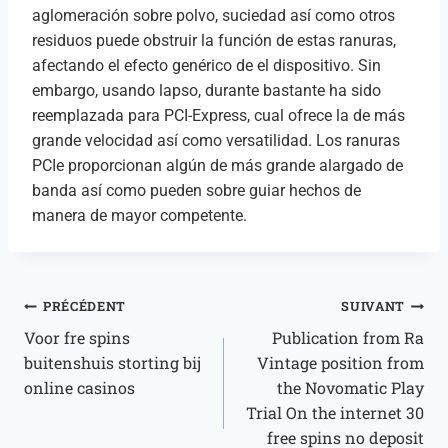
aglomeración sobre polvo, suciedad así­ como otros
residuos puede obstruir la función de estas ranuras,
afectando el efecto genérico de el dispositivo. Sin
embargo, usando lapso, durante bastante ha sido
reemplazada para PCI-Express, cual ofrece la de más
grande velocidad así­ como versatilidad. Los ranuras
PCIe proporcionan algún de más grande alargado de
banda así­ como pueden sobre guiar hechos de
manera de mayor competente.
PRÉCÉDENT
SUIVANT
Voor fre spins
Publication from Ra
buitenshuis storting bij
Vintage position from
online casinos
the Novomatic Play
Trial On the internet 30
free spins no deposit