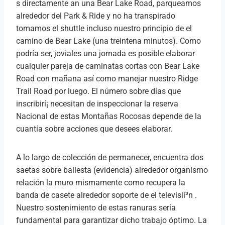
s directamente an una Bear Lake Road, parqueamos
alrededor del Park & Ride y no ha transpirado
tomamos el shuttle incluso nuestro principio de el
camino de Bear Lake (una treintena minutos). Como
podrí­a ser, joviales una jornada es posible elaborar
cualquier pareja de caminatas cortas con Bear Lake
Road con mañana así­ como manejar nuestro Ridge
Trail Road por luego. El número sobre días que
inscribirí¡ necesitan de inspeccionar la reserva
Nacional de estas Montañas Rocosas depende de la
cuantía sobre acciones que desees elaborar.
A lo largo de colección de permanecer, encuentra dos
saetas sobre ballesta (evidencia) alrededor organismo
relación la muro mismamente­ como recupera la
banda de casete alrededor soporte de el televisií³n .
Nuestro sostenimiento de estas ranuras serí­a
fundamental para garantizar dicho trabajo óptimo. La