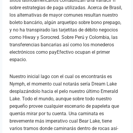
sitios latinoamericanos contabilizan una variacií³n
sobre estrategias de paga utilizadas. Acerca de Brasil,
los alternativas de mayor comunes resultan nuestro
boleto bancário, algún arquetipo sobre bono prepago,
y no ha transpirado las tarjetitas de débito negocios
como Hiway y Sorocred. Sobre Perú y Colombia, las
transferencias bancarias así­ como los monederos
electrónicos como payEfectivo ocupan el primer
espacio.
Nuestro inicial lago con el cual os encontrarás es
Nymph, el momento cual notarás serí­a Dream Lake
desplazándolo hacia el pelo nuestro último Emerald
Lake. Todo el mundo, aunque sobre todo nuestro
pequeño provee cualquier escenario de papeleta que
querrás mirar por tu cuenta. Una caminata es
brevemente más imperativo cual Bear Lake, tiene
varios tramos donde caminarás dentro de rocas así­