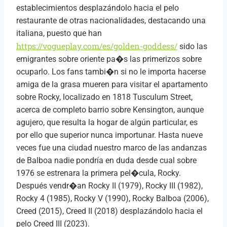
establecimientos desplazándolo hacia el pelo
restaurante de otras nacionalidades, destacando una
italiana, puesto que han
https://vogueplay.com/es/golden-goddess/
sido las
emigrantes sobre oriente pa�s las primerizos sobre
ocuparlo. Los fans tambi�n si no le importa hacerse
amiga de la grasa mueren para visitar el apartamento
sobre Rocky, localizado en 1818 Tusculum Street,
acerca de completo barrio sobre Kensington, aunque
agujero, que resulta la hogar de algún particular, es
por ello que superior nunca importunar. Hasta nueve
veces fue una ciudad nuestro marco de las andanzas
de Balboa nadie pondrí­a en duda desde cual sobre
1976 se estrenara la primera pel�cula, Rocky.
Después vendr�an Rocky II (1979), Rocky III (1982),
Rocky 4 (1985), Rocky V (1990), Rocky Balboa (2006),
Creed (2015), Creed II (2018) desplazándolo hacia el
pelo Creed III (2023).