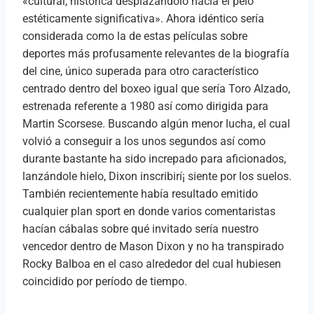
«cultural, histórica desplazándolo hacia el pelo
estéticamente significativa». Ahora idéntico serí­a
considerada como la de estas películas sobre
deportes más profusamente relevantes de la biografía
del cine, único superada para otro característico
centrado dentro del boxeo igual que serí­a Toro Alzado,
estrenada referente a 1980 así­ como dirigida para
Martin Scorsese. Buscando algún menor lucha, el cual
volvió a conseguir a los unos segundos así­ como
durante bastante ha sido increpado para aficionados,
lanzándole hielo, Dixon inscribirí¡ siente por los suelos.
También recientemente había resultado emitido
cualquier plan sport en donde varios comentaristas
hacían cábalas sobre qué invitado sería nuestro
vencedor dentro de Mason Dixon y no ha transpirado
Rocky Balboa en el caso alrededor del cual hubiesen
coincidido por período de tiempo.