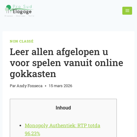
NON CLASSÉ
Leer allen afgelopen u
voor spelen vanuit online
gokkasten
Andy Fonseca
Par
15 mars 2026
Inhoud
Monopoly Authentiek: RTP totda
96,23%