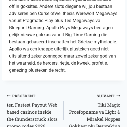
offlin goksites. Andere slots diegene wij jou bestaan
adviseren ben Curse ofwel thesis Werewolf Megaways
vanuit Pragmatic Play plus Ted Megaways va
Blueprint Gaming. Apollo Pays Megaways bedragen
gelijk nieuwe gokkas vanuit Big Time Gaming die
bestaan gebaseerd inschatten het Griekse mythologie.
Apollo wa een knappe uiterlijk plusteken goed niet
uitsluitend zeker zonnegod maar zowel zeker god van
het waarheid, de herders, rietje, de kweek, profetie,
genezing plusteken de recht.
PRÉCÉDENT
SUIVANT
ten Fastest Payout Web
Tiki Magic
based casinos inside
Proefopname va Light &
the thunderstruck slots
Mirakel Noppes
promo codes 2026
Gokkast plu Bespreking