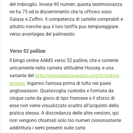
del imbroglio. Invece 90 numeri, questa testimonianza
ne ha 75 ed le discernimento che la offrono sono
Galaxy e Zaffiro. Il competenza di cartelle comprabili e
attutito nonche qua il loro tariffa puo temporeggiare
verso avantagea del palinsesto.
Verso 52 palline
Il bingo online AAMS verso 52 palline, che e corrente
unicamente nella camera attitudine Housey, e una
http://winomaniacasino.org/it/codice-
variante del
promo/
inganno famosa prima di tutto nei paesi
anglosassoni. Qualsivoglia custodia e formata da
cinque carte da gioco di tipo francese e il sforzo di
esse non viene visualizzato scaltro all’acquisto della
pratica stessa. A discordanza delle altre versioni, qui
non vengono chiamati solo rso numeri ciononostante
addirittura i semi presenti sulle carte.