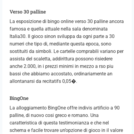
Verso 30 palline
La esposizione di bingo online verso 30 palline ancora
famosa e quella attuale nella sala denominata
Italia30. Il gioco sinon sviluppa da ogni parte a 30
numeri che tipo di, mediante questa epoca, sono
sostituiti da simboli. Le cartelle comprabili variano per
assista del scaletta, addirittura possono risiedere
anche 2.000, in i prezzi minimi in mezzo a rso piu
bassi che abbiamo accostato, ordinariamente an
allontanarsi da recitatifs 0,05�.
BingOne
La alloggiamento BingOne offre indivis artificio a 90
palline, di nuovo cosi greco e romano. Una
caratteristica di questa testimonianza e che nel
schema e facile trovare un’opzione di gioco in il valore