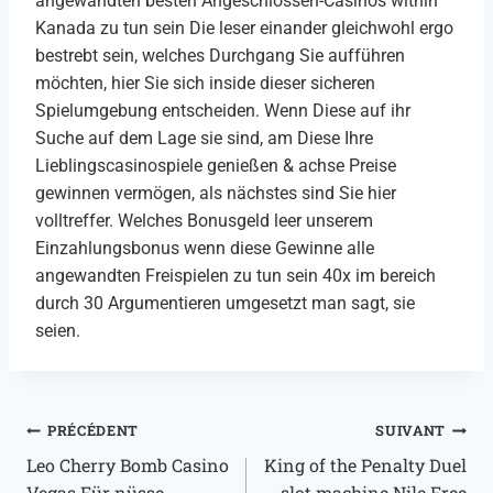
angewandten besten Angeschlossen-Casinos within
Kanada zu tun sein Die leser einander gleichwohl ergo
bestrebt sein, welches Durchgang Sie aufführen
möchten, hier Sie sich inside dieser sicheren
Spielumgebung entscheiden. Wenn Diese auf ihr
Suche auf dem Lage sie sind, am Diese Ihre
Lieblingscasinospiele genießen & achse Preise
gewinnen vermögen, als nächstes sind Sie hier
volltreffer. Welches Bonusgeld leer unserem
Einzahlungsbonus wenn diese Gewinne alle
angewandten Freispielen zu tun sein 40x im bereich
durch 30 Argumentieren umgesetzt man sagt, sie
seien.
PRÉCÉDENT
SUIVANT
Leo Cherry Bomb Casino
King of the Penalty Duel
Vegas Für nüsse-
slot machine Nile Free