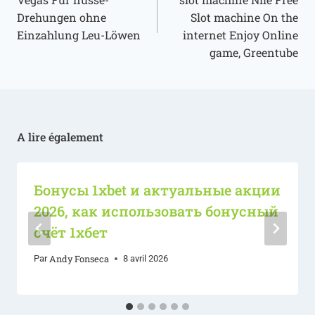
Drehungen ohne
Slot machine On the
Einzahlung Leu-Löwen
internet Enjoy Online
game, Greentube
A lire également
Бонусы 1xbet и актуальные акции
2026, как использовать бонусный
счёт 1хбет
Andy Fonseca
Par
8 avril 2026