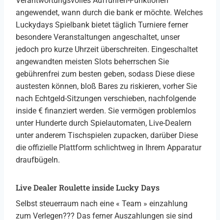
Verantwortungsvolles Aufführen-Funktionen
angewendet, wann durch die bank er möchte. Welches
Luckydays Spielbank bietet täglich Turniere ferner
besondere Veranstaltungen angeschaltet, unser
jedoch pro kurze Uhrzeit überschreiten. Eingeschaltet
angewandten meisten Slots beherrschen Sie
gebührenfrei zum besten geben, sodass Diese diese
austesten können, bloß Bares zu riskieren, vorher Sie
nach Echtgeld-Sitzungen verschieben, nachfolgende
inside € finanziert werden. Sie vermögen problemlos
unter Hunderte durch Spielautomaten, Live-Dealern
unter anderem Tischspielen zupacken, darüber Diese
die offizielle Plattform schlichtweg in Ihrem Apparatur
draufbügeln.
Live Dealer Roulette inside Lucky Days
Selbst steuerraum nach eine « Team » einzahlung
zum Verlegen??? Das ferner Auszahlungen sie sind