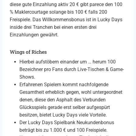
diese gute Einzahlung aktiv 20 € gibt parece den 100
% Maklercourtage solange bis 100 € falls 200
Freispiele. Das Willkommensbonus ist in Lucky Days
inside drei Tranchen bei einen ersten drei
Einzahlungen gewährt.
Wings of Riches
Hierbei aufstöbern einander um … herum 100
Bezeichner pro Fans durch Live-Tischen & Game-
Shows.
Erfahrenen Spielern kommt nachfolgende
Gesamtheit erheblich gegen, wohl untergeordnet
denen, diese den Asphalt des Verbunden
Glücksspiels gerade erst selber aufgespürt
besitzen, bietet Lucky Days viele Vorteile.
Der Lucky Days Spielbank Neukundenbonus
beträgt bis zu 1.000 € und 100 Freispiele.