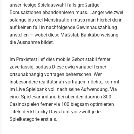
unser riesige Spielauswahl falls großartige
Bonusaktionen abandonnieren muss. Länger wie zwei
solange bis drei Menstruation muss man hierbei denn
auf keinen fall in nachfolgende Gewinnauszahlung
anstellen – wobei diese Maßstab Banküberweisung
die Ausnahme bildet.
Im Praxistest lief dies mobile Gebot stabil ferner
zuverlässig, sodass Diese ewig variabel ferner
ortsunabhängig vortragen beherrschen. Wer
insbesondere realitätsnah vortragen möchte, kommt
im Live Spielbank voll nach seine Aufwendung. Via
einer Spielesammlung bei über den daumen 800
Casinospielen ferner via 100 biegsam optimierten
Titeln deckt Lucky Days fünf vor zwölf jede
Spielkategorie erst als.