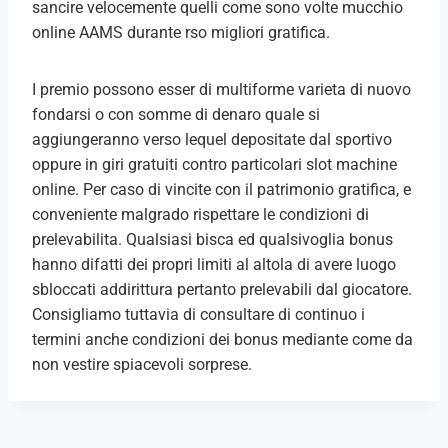
sancire velocemente quelli come sono volte mucchio
online AAMS durante rso migliori gratifica.
I premio possono esser di multiforme varieta di nuovo
fondarsi o con somme di denaro quale si
aggiungeranno verso lequel depositate dal sportivo
oppure in giri gratuiti contro particolari slot machine
online. Per caso di vincite con il patrimonio gratifica, e
conveniente malgrado rispettare le condizioni di
prelevabilita. Qualsiasi bisca ed qualsivoglia bonus
hanno difatti dei propri limiti al altola di avere luogo
sbloccati addirittura pertanto prelevabili dal giocatore.
Consigliamo tuttavia di consultare di continuo i
termini anche condizioni dei bonus mediante come da
non vestire spiacevoli sorprese.