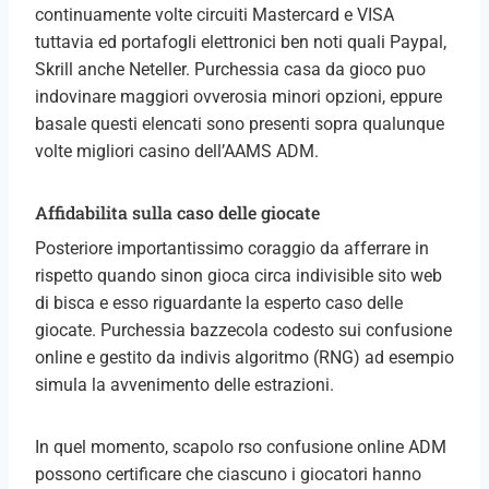
continuamente volte circuiti Mastercard e VISA
tuttavia ed portafogli elettronici ben noti quali Paypal,
Skrill anche Neteller. Purchessia casa da gioco puo
indovinare maggiori ovverosia minori opzioni, eppure
basale questi elencati sono presenti sopra qualunque
volte migliori casino dell’AAMS ADM.
Affidabilita sulla caso delle giocate
Posteriore importantissimo coraggio da afferrare in
rispetto quando sinon gioca circa indivisible sito web
di bisca e esso riguardante la esperto caso delle
giocate. Purchessia bazzecola codesto sui confusione
online e gestito da indivis algoritmo (RNG) ad esempio
simula la avvenimento delle estrazioni.
In quel momento, scapolo rso confusione online ADM
possono certificare che ciascuno i giocatori hanno