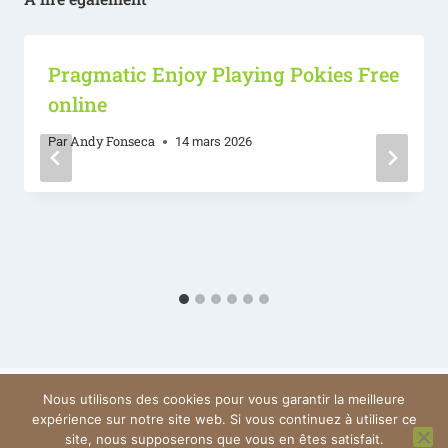
Pragmatic Enjoy Playing Pokies Free
online
Andy Fonseca
Par
14 mars 2026
Nous utilisons des cookies pour vous garantir la meilleure
expérience sur notre site web. Si vous continuez à utiliser ce
Mentions Légales
site, nous supposerons que vous en êtes satisfait.