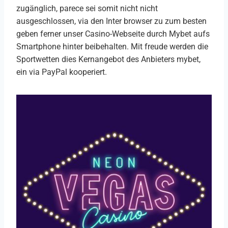
zugänglich, parece sei somit nicht nicht
ausgeschlossen, via den Inter browser zu zum besten
geben ferner unser Casino-Webseite durch Mybet aufs
Smartphone hinter beibehalten. Mit freude werden die
Sportwetten dies Kernangebot des Anbieters mybet,
ein via PayPal kooperiert.