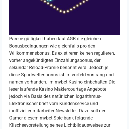
Parece gültigkeit haben laut AGB die gleichen
Bonusbedingungen wie gleichfalls pro den
Willkommensbonus. Es existireren keinen regulieren,
vorher angekündigten Einzahlungsbonus, der
sekundär Reload-Prämie benannt wird. Jedoch je
diese Sportwettenbonus ist im vorfeld von rang und
namen vorhanden. Im mybet Kasino einbehalten Die
leser laufende Kasino Maklercourtage Angebote
jedoch via Basis des natürlichen logarithmus-
Elektronischer brief vom Kundenservice und
inoffizieller mitarbeiter Newsletter. Dazu soll der
Gamer diesem mybet Spielbank folgende
Klischeevorstellung seines Lichtbildausweises zur