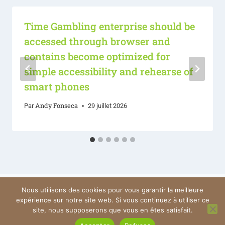
Time Gambling enterprise should be
accessed through browser and
contains become optimized for
simple accessibility and rehearse of
smart phones
Andy Fonseca
Par
29 juillet 2026
Nous utilisons des cookies pour vous garantir la meilleure
expérience sur notre site web. Si vous continuez à utiliser ce
Mentions Légales
site, nous supposerons que vous en êtes satisfait.
Les sentiers
Copyright © {année} Pro Sud Élagage - Réalisé avec
par