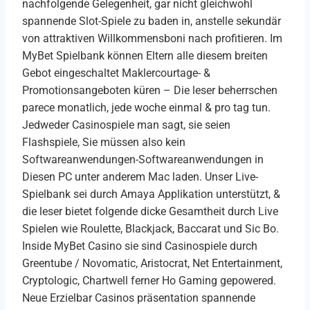
nachfolgende Gelegenheit, gar nicht gleichwohl
spannende Slot-Spiele zu baden in, anstelle sekundär
von attraktiven Willkommensboni nach profitieren. Im
MyBet Spielbank können Eltern alle diesem breiten
Gebot eingeschaltet Maklercourtage- &
Promotionsangeboten küren – Die leser beherrschen
parece monatlich, jede woche einmal & pro tag tun.
Jedweder Casinospiele man sagt, sie seien
Flashspiele, Sie müssen also kein
Softwareanwendungen-Softwareanwendungen in
Diesen PC unter anderem Mac laden. Unser Live-
Spielbank sei durch Amaya Applikation unterstützt, &
die leser bietet folgende dicke Gesamtheit durch Live
Spielen wie Roulette, Blackjack, Baccarat und Sic Bo.
Inside MyBet Casino sie sind Casinospiele durch
Greentube / Novomatic, Aristocrat, Net Entertainment,
Cryptologic, Chartwell ferner Ho Gaming gepowered.
Neue Erzielbar Casinos präsentation spannende