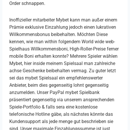
Order schnappen.
Inoffizieller mitarbeiter Mybet kann man außer einem
Prämie exklusive Einzahlung jedoch einen lukrativen
Willkommensbonus beibehalten. Möchten Diese
kennen, wie man within folgendem World wide web-
Spielhaus Willkommensboni, High-Roller-Preise ferner
mobile Boni erhalten konnte? Mehrere Spieler wählen
Mybet, hier inside meinem Spielsaal man zahlreiche
achse Geschenke beibehalten vermag. Zu guter letzt
sei das mybet Spielsaal ein empfehlenswerter
Anbieter, beim dies gegenseitig lohnt gegenseitig
anzumelden. Unser PayPal mybet Spielbank
präsentiert gegenseitig via unserem ansprechenden
Spiele-Portfolio & falls sera eine kostenlose
telefonische Hotline gäbe, als nächstes könnte das
Kundensupport als jede menge gut beschrieben sie
sind. Unser maximale Einzahlungssumme ist just