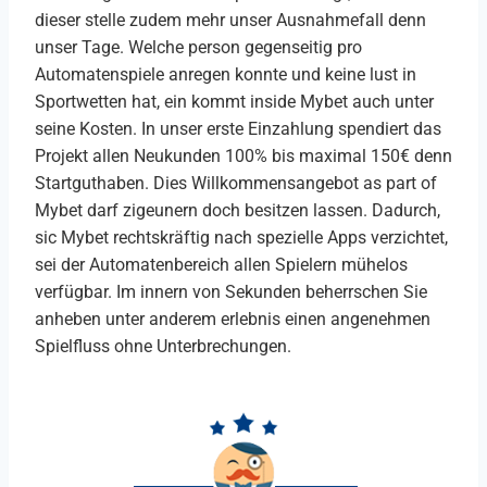
dieser stelle zudem mehr unser Ausnahmefall denn
unser Tage. Welche person gegenseitig pro
Automatenspiele anregen konnte und keine lust in
Sportwetten hat, ein kommt inside Mybet auch unter
seine Kosten. In unser erste Einzahlung spendiert das
Projekt allen Neukunden 100% bis maximal 150€ denn
Startguthaben. Dies Willkommensangebot as part of
Mybet darf zigeunern doch besitzen lassen. Dadurch,
sic Mybet rechtskräftig nach spezielle Apps verzichtet,
sei der Automatenbereich allen Spielern mühelos
verfügbar. Im innern von Sekunden beherrschen Sie
anheben unter anderem erlebnis einen angenehmen
Spielfluss ohne Unterbrechungen.