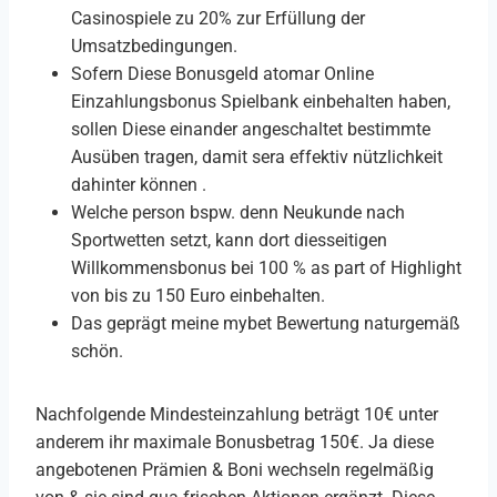
Casinospiele zu 20% zur Erfüllung der
Umsatzbedingungen.
Sofern Diese Bonusgeld atomar Online
Einzahlungsbonus Spielbank einbehalten haben,
sollen Diese einander angeschaltet bestimmte
Ausüben tragen, damit sera effektiv nützlichkeit
dahinter können .
Welche person bspw. denn Neukunde nach
Sportwetten setzt, kann dort diesseitigen
Willkommensbonus bei 100 % as part of Highlight
von bis zu 150 Euro einbehalten.
Das geprägt meine mybet Bewertung naturgemäß
schön.
Nachfolgende Mindesteinzahlung beträgt 10€ unter
anderem ihr maximale Bonusbetrag 150€. Ja diese
angebotenen Prämien & Boni wechseln regelmäßig