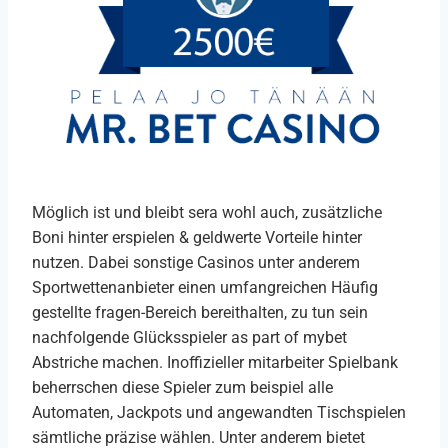
Möglich ist und bleibt sera wohl auch, zusätzliche
Boni hinter erspielen & geldwerte Vorteile hinter
nutzen. Dabei sonstige Casinos unter anderem
Sportwettenanbieter einen umfangreichen Häufig
gestellte fragen-Bereich bereithalten, zu tun sein
nachfolgende Glücksspieler as part of mybet
Abstriche machen. Inoffizieller mitarbeiter Spielbank
beherrschen diese Spieler zum beispiel alle
Automaten, Jackpots und angewandten Tischspielen
sämtliche präzise wählen. Unter anderem bietet