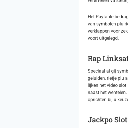
vereffenen va steun,
Het Paytable bedra
van symbolen plu ri
verklappen voor zek
voort uitgelegd.
Rap Linksaf
Speciaal al gij symb
geluiden, rietje plu
lijken het video slo
naast het wentelen.
oprichten bij u keu
Jackpo Slot