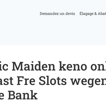
Demandez un devis
Élagage & Aba
c Maiden keno on
st Fre Slots wege
e Bank