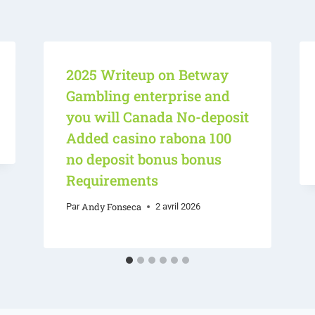
2025 Writeup on Betway
Gambling enterprise and
you will Canada No-deposit
Added casino rabona 100
no deposit bonus bonus
Requirements
Andy Fonseca
Par
2 avril 2026