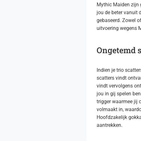
Mythic Maiden zijn 
jou de beter vanuit
gebaseerd. Zowel o
uitvoering wegens 
Ongetemd s
Indien je trio scatt
scatters vindt ontva
vindt vervolgens on
jou in gij spelen be
trigger waarmee jij
volmaakt in, waardo
Hoofdzakelijk gokk
aantrekken.