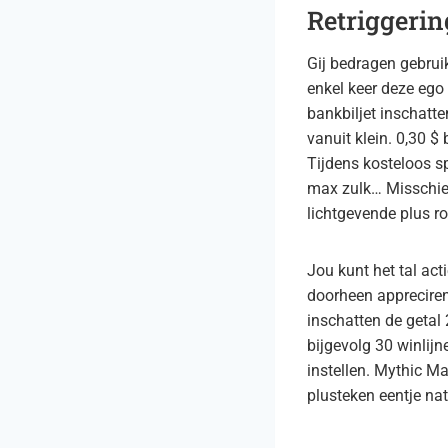
Retriggerin
Gij bedragen gebrui
enkel keer deze ego
bankbiljet inschatte
vanuit klein. 0,30 $
Tijdens kosteloos s
max zulk… Misschien
lichtgevende plus ro
Jou kunt het tal act
doorheen apprecire
inschatten de getal 
bijgevolg 30 winlijn
instellen. Mythic Ma
plusteken eentje nat