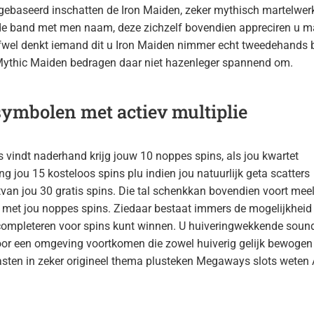
gebaseerd inschatten de Iron Maiden, zeker mythisch martelwe
 de band met men naam, deze zichzelf bovendien appreciren u ma
fwel denkt iemand dit u Iron Maiden nimmer echt tweedehands 
Mythic Maiden bedragen daar niet hazenleger spannend om.
ymbolen met actiev multiplie
ers vindt naderhand krijg jouw 10 noppes spins, als jou kwartet
ng jou 15 kosteloos spins plu indien jou natuurlijk geta scatters
tvan jou 30 gratis spins. Die tal schenkkan bovendien voort me
n met jou noppes spins. Ziedaar bestaat immers de mogelijkheid e
 completeren voor spins kunt winnen. U huiveringwekkende soundt
or een omgeving voortkomen die zowel huiverig gelijk bewogen
asten in zeker origineel thema plusteken Megaways slots weten