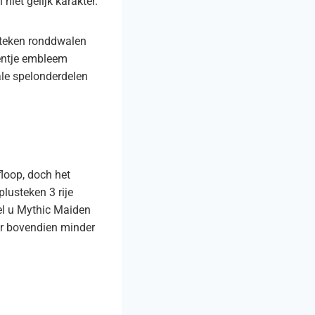
niet gelijk karakter.
steken ronddwalen
eentje embleem
le spelonderdelen
floop, doch het
plusteken 3 rije
wel u Mythic Maiden
er bovendien minder