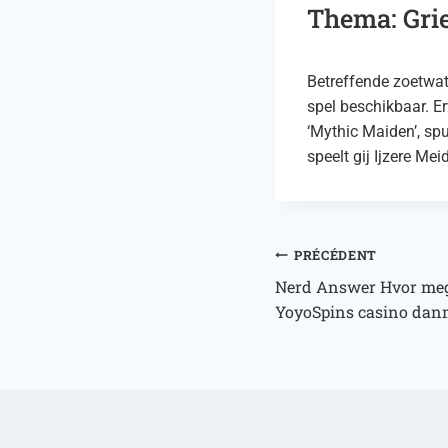
Thema: Grie
Betreffende zoetwat
spel beschikbaar. Er
‘Mythic Maiden’, sp
speelt gij Ijzere Me
PRÉCÉDENT
Nerd Answer Hvor mege
YoyoSpins casino dan