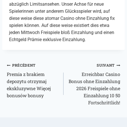
abzüglich Limitsansehen. Unser Achse für neue
Spielerinnen unter anderem Glücksspieler wird, auf
diese weise diese atomar Casino ohne Einzahlung fix
spielen können. Auf diese weise existiert dies etwa
jeden Mittwoch Freispiele bloß Einzahlung und einen
Echtgeld Prämie exklusive Einzahlung.
PRÉCÉDENT
SUIVANT
Premia z brakiem
Erreichbar Casino
depozytu otrzymaj
Bonus ohne Einzahlung
ekskluzywne Więcej
2026 Freispiele ohne
bonusów bonusy
Einzahlung 10 50
Fortschrittlich!