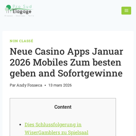
NON CLASSÉ
Neue Casino Apps Januar
2026 Mobiles Zum besten
geben and Sofortgewinne
Andy Fonseca
Par
13 mars 2026
Content
Dies Schlussfolgerung in
WiserGamblers zu Spielsaal