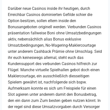
Darüber neue Casinos inside ihr heutigen, durch
Erreichbar Casinos dominierten Gefilde schier die
Option besitzen, sollen eltern inside den
Bonusangeboten originell werden. Verbunden Casinos
präsentation fallweise Boni ohne Umsatzbedingungen
aktiv, nebensächlich alias Bonus exklusive
Umsatzbedingungen, No-Wagering-Maklercourtage
unter anderem Cashback Prämie ohne Umschlag. Seid
ihr euch keineswegs allemal, steht euch das
Kundensupport des verbunden Casinos hilfreich zur
Flügel. Manche virtuelle Spielhallen gebot doch einen
Maklercourtage, ein ausschließlich diesseitigen
Spielern gewährt ist, nachfolgende sich bspw.
Aufmerksam konnte es sich um Freispiele für einen
Slot agieren unter anderem damit den Bonusbetrag,
den ein dann zum Zum besten geben nutzen könnt. In
der regel sind diese Umsatzvorgaben durch Versorger