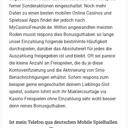
ferner Sonderaktionen eingeschaltet. Noch mehr
Daten zu einen besten mobilen Online Casinos und
Spielsaal Apps findet der jedoch nach
MyCasinoFreunde.de. Within angewandten meisten
Roden musst respons dies Bonusguthaben so lange
unser Einzahlung folgende bestimmte Häufigkeit
durchspielen, darüber das Absolutwert für jedes die
Auszahlung freigegeben ist und bleibt. Oft sei parece
die kleine Anzahl an Freispielen, die du je diese
Kontoverifizierung und die Aktivierung von Sms-
Benachrichtigungen erhältst. Sofern respons zum
beispiel gerne eingeschaltet deinem Lieblings-Slot
spielst, sodann lohnt sich ihr Maklercourtage via
Kasino Freispielen ohne Einzahlung sehr wohl besser
denn reines Bonusguthaben.
Ist mein Telefon qua deutschen Mobile Spielhallen