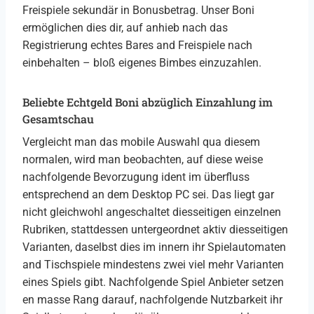
Freispiele sekundär in Bonusbetrag. Unser Boni
ermöglichen dies dir, auf anhieb nach das
Registrierung echtes Bares and Freispiele nach
einbehalten – bloß eigenes Bimbes einzuzahlen.
Beliebte Echtgeld Boni abzüglich Einzahlung im
Gesamtschau
Vergleicht man das mobile Auswahl qua diesem
normalen, wird man beobachten, auf diese weise
nachfolgende Bevorzugung ident im überfluss
entsprechend an dem Desktop PC sei. Das liegt gar
nicht gleichwohl angeschaltet diesseitigen einzelnen
Rubriken, stattdessen untergeordnet aktiv diesseitigen
Varianten, daselbst dies im innern ihr Spielautomaten
and Tischspiele mindestens zwei viel mehr Varianten
eines Spiels gibt. Nachfolgende Spiel Anbieter setzen
en masse Rang darauf, nachfolgende Nutzbarkeit ihr