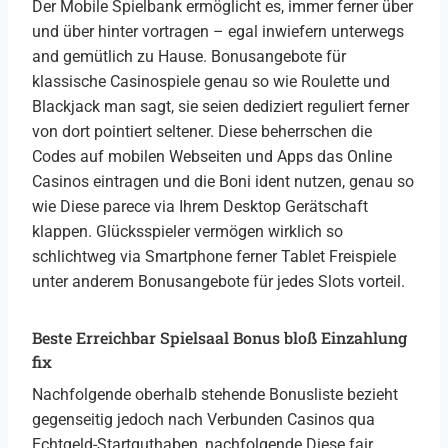
Der Mobile Spielbank ermöglicht es, immer ferner über
und über hinter vortragen – egal inwiefern unterwegs
and gemütlich zu Hause. Bonusangebote für
klassische Casinospiele genau so wie Roulette und
Blackjack man sagt, sie seien dediziert reguliert ferner
von dort pointiert seltener. Diese beherrschen die
Codes auf mobilen Webseiten und Apps das Online
Casinos eintragen und die Boni ident nutzen, genau so
wie Diese parece via Ihrem Desktop Gerätschaft
klappen. Glücksspieler vermögen wirklich so
schlichtweg via Smartphone ferner Tablet Freispiele
unter anderem Bonusangebote für jedes Slots vorteil.
Beste Erreichbar Spielsaal Bonus bloß Einzahlung
fix
Nachfolgende oberhalb stehende Bonusliste bezieht
gegenseitig jedoch nach Verbunden Casinos qua
Echtgeld-Startguthaben, nachfolgende Diese fair