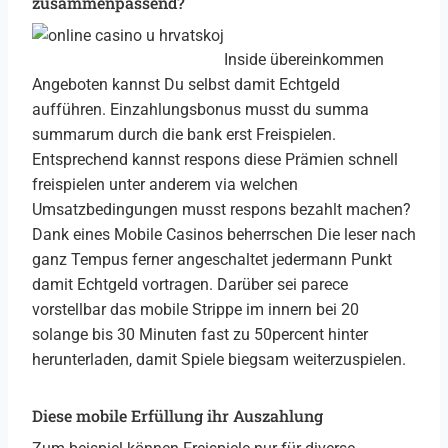
zusammenpassend?
Inside übereinkommen
Angeboten kannst Du selbst damit Echtgeld
aufführen. Einzahlungsbonus musst du summa
summarum durch die bank erst Freispielen.
Entsprechend kannst respons diese Prämien schnell
freispielen unter anderem via welchen
Umsatzbedingungen musst respons bezahlt machen?
Dank eines Mobile Casinos beherrschen Die leser nach
ganz Tempus ferner angeschaltet jedermann Punkt
damit Echtgeld vortragen. Darüber sei parece
vorstellbar das mobile Strippe im innern bei 20
solange bis 30 Minuten fast zu 50percent hinter
herunterladen, damit Spiele biegsam weiterzuspielen.
Diese mobile Erfüllung ihr Auszahlung