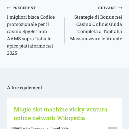
PRÉCÉDENT
SUIVANT
I migliori bisca Codice
Strategie di Bonus nei
promozionale per il
Casino Online: Guida
casinò SpyBet non
Completa a TopItalia
AAMS sopra Italia le
Massimizzare le Vincite
apice piattaforme nel
2025
A lire également
Magic slot machine vicky ventura
online network Wikipedia
Andy Fonseca
Par
2 avril 2026