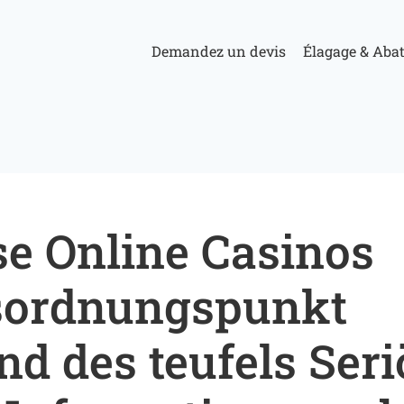
Demandez un devis
Élagage & Aba
se Online Casinos
sordnungspunkt
nd des teufels Seri