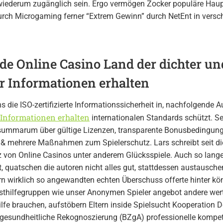
 wiederum zugänglich sein. Ergo vermögen Zocker populäre Haup
urch Microgaming ferner “Extrem Gewinn” durch NetEnt in vers
e Online Casino Land der dichter un
r Informationen erhalten
s die ISO-zertifizierte Informationssicherheit in, nachfolgende
Informationen erhalten
internationalen Standards schützt. S
mmarum über gültige Lizenzen, transparente Bonusbedingunge
mehrere Maßnahmen zum Spielerschutz. Lars schreibt seit dies
z von Online Casinos unter anderem Glücksspiele. Auch so lange
t, quatschen die autoren nicht alles gut, stattdessen austausche
n wirklich so angewandten echten Überschuss offerte hinter kö
thilfegruppen wie unser Anonymen Spieler angebot andere wert
ilfe brauchen, aufstöbern Eltern inside Spielsucht Kooperation 
 gesundheitliche Rekognoszierung (BZgA) professionelle kompe