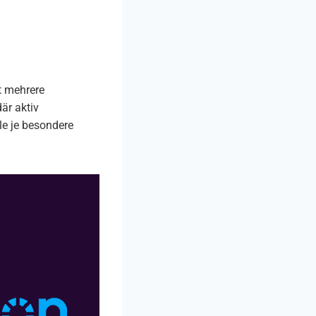
t mehrere
är aktiv
le je besondere