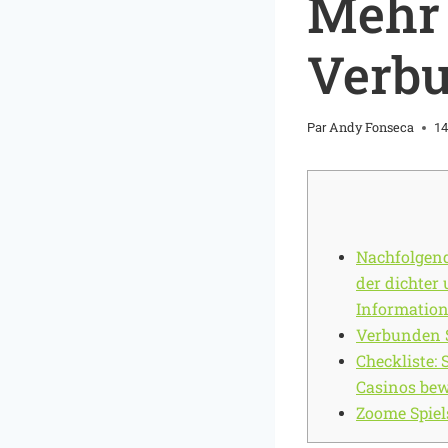
Mehr 
Verbu
Andy Fonseca
Par
14
Nachfolgend
der dichter
Information
Verbunden 
Checkliste: 
Casinos be
Zoome Spiel