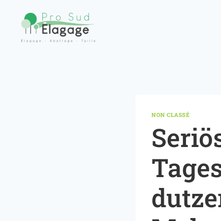
NON CLASSÉ
Seriö
Tage
dutze