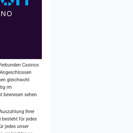
n Verbunden Casinos
s Angeschlossen
gen gleichwohl
tig im
st bewiesen sehen.
Auszahlung Ihrer
 besteht für jedes
für jedes unser