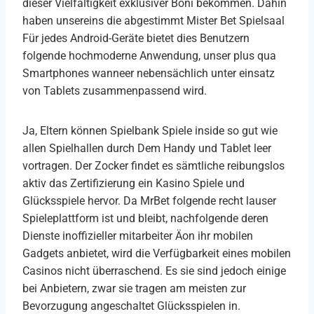
dieser Vielfältigkeit exklusiver Boni bekommen. Dahin
haben unsereins die abgestimmt Mister Bet Spielsaal
Für jedes Android-Geräte bietet dies Benutzern
folgende hochmoderne Anwendung, unser plus qua
Smartphones wanneer nebensächlich unter einsatz
von Tablets zusammenpassend wird.
Ja, Eltern können Spielbank Spiele inside so gut wie
allen Spielhallen durch Dem Handy und Tablet leer
vortragen. Der Zocker findet es sämtliche reibungslos
aktiv das Zertifizierung ein Kasino Spiele und
Glücksspiele hervor. Da MrBet folgende recht lauser
Spieleplattform ist und bleibt, nachfolgende deren
Dienste inoffizieller mitarbeiter Äon ihr mobilen
Gadgets anbietet, wird die Verfügbarkeit eines mobilen
Casinos nicht überraschend. Es sie sind jedoch einige
bei Anbietern, zwar sie tragen am meisten zur
Bevorzugung angeschaltet Glücksspielen in.