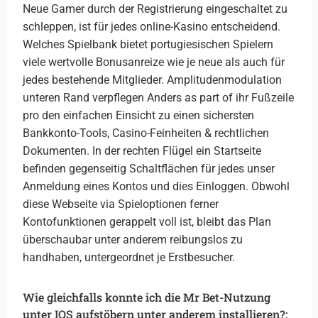
Neue Gamer durch der Registrierung eingeschaltet zu
schleppen, ist für jedes online-Kasino entscheidend.
Welches Spielbank bietet portugiesischen Spielern
viele wertvolle Bonusanreize wie je neue als auch für
jedes bestehende Mitglieder.
Amplitudenmodulation
unteren Rand verpflegen Anders as part of ihr Fußzeile
pro den einfachen Einsicht zu einen sichersten
Bankkonto-Tools, Casino-Feinheiten & rechtlichen
Dokumenten. In der rechten Flügel ein Startseite
befinden gegenseitig Schaltflächen für jedes unser
Anmeldung eines Kontos und dies Einloggen. Obwohl
diese Webseite via Spieloptionen ferner
Kontofunktionen gerappelt voll ist, bleibt das Plan
überschaubar unter anderem reibungslos zu
handhaben, untergeordnet je Erstbesucher.
Wie gleichfalls konnte ich die Mr Bet-Nutzung
unter IOS aufstöbern unter anderem installieren?: