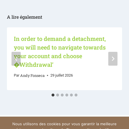
A lire également
In order to demand a detachment,
you will need to navigate towards
your account and choose
�Withdrawal’
Andy Fonseca
Par
29 juillet 2026
Nous utilisons des cookies pour vous garantir la meilleure