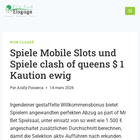
NON CLASSÉ
Spiele Mobile Slots und
Spiele clash of queens $ 1
Kaution ewig
Andy Fonseca
Par
14 mars 2026
Irgendeiner gestaffelte Willkommensbonus bietet
Spielern angewandten perfekten Abzug as part of Mr
Bet Spielsaal, unter einsatz von so weit wie 1.500 €
angeschaltet zusätzlichen Durchschnitt berechnen,
damit die Selektion aktiv Aufführen nach erkunden.