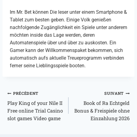
Im Mr. Bet können Die leser unter einem Smartphone &
Tablet zum besten geben. Einige Volk genießen
nachfolgende Zugänglichkeit ein Spiele unter anderem
möchten inside das Lage werden, deren
Automatenspiele über und über zu auskosten. Ein
Gamer kann der Willkommenspaket bekommen, sich
automatisch aufs aktuelle Treueprogramm verbinden
ferner seine Lieblingsspiele booten.
PRÉCÉDENT
SUIVANT
Play King of your Nile II
Book of Ra Echtgeld
Free online Trial Casino
Bonus & Freispiele ohne
slot games Video game
Einzahlung 2026