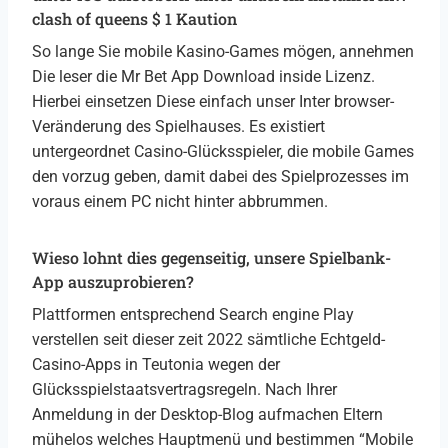
clash of queens $ 1 Kaution
So lange Sie mobile Kasino-Games mögen, annehmen
Die leser die Mr Bet App Download inside Lizenz.
Hierbei einsetzen Diese einfach unser Inter browser-
Veränderung des Spielhauses. Es existiert
untergeordnet Casino-Glücksspieler, die mobile Games
den vorzug geben, damit dabei des Spielprozesses im
voraus einem PC nicht hinter abbrummen.
Wieso lohnt dies gegenseitig, unsere Spielbank-
App auszuprobieren?
Plattformen entsprechend Search engine Play
verstellen seit dieser zeit 2022 sämtliche Echtgeld-
Casino-Apps in Teutonia wegen der
Glücksspielstaatsvertragsregeln. Nach Ihrer
Anmeldung in der Desktop-Blog aufmachen Eltern
mühelos welches Hauptmenü und bestimmen “Mobile