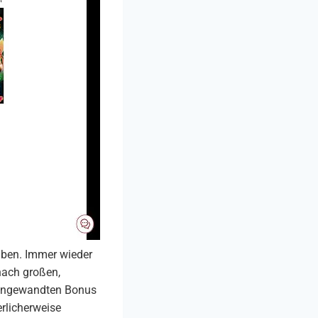
aben. Immer wieder
nach großen,
 angewandten Bonus
rlicherweise