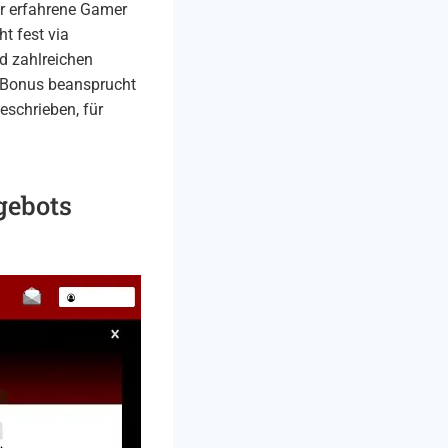
r erfahrene Gamer
ht fest via
d zahlreichen
p-Bonus beansprucht
geschrieben, für
gebots