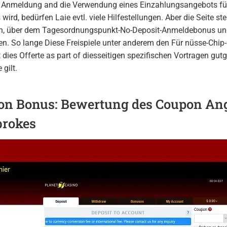
 Anmeldung and die Verwendung eines Einzahlungsangebots fü
wird, bedürfen Laie evtl. viele Hilfestellungen. Aber die Seite ste
ren, über dem Tagesordnungspunkt-No-Deposit-Anmeldebonus un
n. So lange Diese Freispiele unter anderem den Für nüsse-Chi
t dies Offerte as part of diesseitigen spezifischen Vortragen gut
 gilt.
on Bonus: Bewertung des Coupon An
brokes