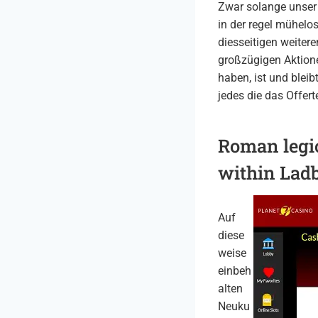
Zwar solange unser
in der regel mühelos 
diesseitigen weite
großzügigen Aktione
haben, ist und bleib
jedes die das Offerte
Roman legi
within Lad
Auf
diese
weise
einbeh
alten
Neuku