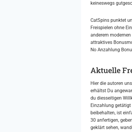
keineswegs gutgesc
CatSpins punktet u
Freispielen ohne Ein
anderem modernen Sl
attraktives Bonusmo
No Anzahlung Bonus 
Aktuelle F
Hier die autoren un
erhältst Du angewan
du diesseitigen Wil
Einzahlung getätigt
beibehalten, ist ein
30 anfertigen, gebe
geklärt sehen, wand