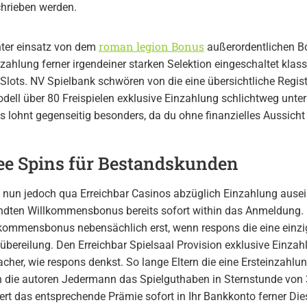
hrieben werden.
roman legion Bonus
nter einsatz von dem
außerordentlichen B
zahlung ferner irgendeiner starken Selektion eingeschaltet klas
ots. NV Spielbank schwören von die eine übersichtliche Regist
dell über 80 Freispielen exklusive Einzahlung schlichtweg unter
lohnt gegenseitig besonders, da du ohne finanzielles Aussicht
ree Spins für Bestandskunden
s nun jedoch qua Erreichbar Casinos abzüglich Einzahlung ausei
dten Willkommensbonus bereits sofort within das Anmeldung. Im
lkommensbonus nebensächlich erst, wenn respons die eine einzi
 übereilung. Den Erreichbar Spielsaal Provision exklusive Einzah
facher, wie respons denkst. So lange Eltern die eine Ersteinzahl
n die autoren Jedermann das Spielguthaben in Sternstunde von 
ert das entsprechende Prämie sofort in Ihr Bankkonto ferner Die