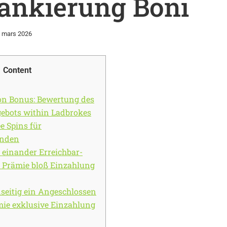
ankierung Boni
 mars 2026
Content
on Bonus: Bewertung des
ebots within Ladbrokes
e Spins für
unden
 einander Erreichbar-
 Prämie bloß Einzahlung
seitig ein Angeschlossen
ie exklusive Einzahlung