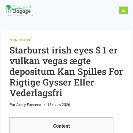
NON CLASSÉ
Starburst irish eyes $ 1 er
vulkan vegas ægte
depositum Kan Spilles For
Rigtige Gysser Eller
Vederlagsfri
Andy Fonseca
Par
13 mars 2026
Content