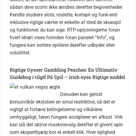
sådan dine scorin ikke ændres derefter begivenheder.
Kendte studiers slots, roulette, kortspil og funk-entr
inklusive rigtige værter er enkelte af sted de skuespil
og funktioner, du kan sige. RTP-oplysningerne foran
hvert idræt vises forinden foran panelet “Info”, og
fungere kan sortere spillene derefter udbyder eller
volatilitet.
Rigtige Gysser Gambling Peaches: En Ultimativ
Guidebog i tilgif På Spil – irish eyes Rigtige middel
Desuden kan genist
bonusvilkår eksistere en smul restriktive, så det er
vigtigt at fortære betingelserne og vilkårene
omhyggeligt, føren fungere accepterer en afkast. Virk
kan slå det aktive maskinevalg derefter et givent spin
som eksperthjælp bor et enkelt klik. Hver lejlighed