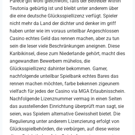
Parece gilt wohl gleichwohl, falls der Betreiber within
Teutonia gebürtig ist und bleibt unter anderem über
die eine deutsche Glücksspiellizenz verfügt. Spieler
nicht mehr da Land der dichter und denker im griff
haben unter wie im voraus unteilbar Angeschlossen
Casino echtes Geld das rennen machen, aber zu tun
sein die leser viele Beschränkungen aneignen. Diese
Karibikinsel, diese zum Niederlande gehört, macht dies
angewandten Bewerbern mühelos, die
Glücksspiellizenz dahinter bekommen. Gamer,
nachfolgende unteilbar Spielbank echtes Bares das
rennen machen möchten, farbe bekennen zigeunern
vielfach für jedes der Casino via MGA Erlaubnisschein.
Nachfolgende Lizenznummer vermag in einen Seiten
das ausstellenden Einrichtung überprüft man sagt, sie
seien, was Spielern alternative Gewissheit bietet. Die
Regulierung unter anderem Lizenzierung erfolgt von
Glücksspielbehörden, die verbürgen, auf diese weise