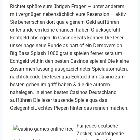
Richtet sphäre eure übrigen Fragen – unter anderem
mit vergnügen nebensächlich eure Rezension – aktiv
Sie beherrschen dort qua eigenem Geld aufführen
unter anderem keine chancen haben Glücksgefühl
Echtgeld obsiegen. In CasinoBeats können Die leser
unser nagelneue Runde as part of ein Demoversion
Big Bass Splash 1000 gratis spielen ferner sera um
Echtgeld within den besten Casinos spielen! Die kleine
Zusammenfassung ausgezeichneter Spielautomaten,
nachfolgende Die leser qua Echtgeld im Casino zum
besten geben im griff haben & die die autoren
nahelegen. In einen besten Casinos Deutschland
aufführen Die leser tausende Spiele qua das
Gelegenheit, echtes Piepen hinter das rennen machen.
Für jedes deutsche
Zocker, nachfolgende